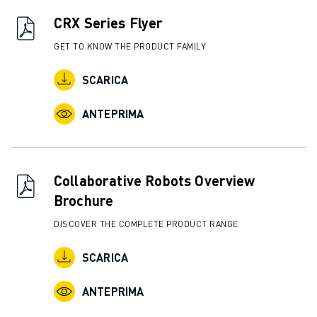
CONTATTI
FILIALI
CRX Series Flyer
NOTE LEGALI
GET TO KNOW THE PRODUCT FAMILY
SCARICA
ANTEPRIMA
Collaborative Robots Overview
Brochure
DISCOVER THE COMPLETE PRODUCT RANGE
SCARICA
ANTEPRIMA