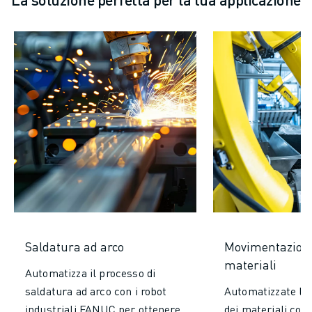
Saldatura ad arco
Movimentazione
materiali
Automatizza il processo di
saldatura ad arco con i robot
Automatizzate la
industriali FANUC per ottenere
dei materiali con 