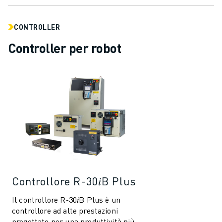
CONTROLLER
Controller per robot
Controllore R-30𝑖B Plus
Il controllore R-30𝑖B Plus è un
controllore ad alte prestazioni
progettato per una produttività più