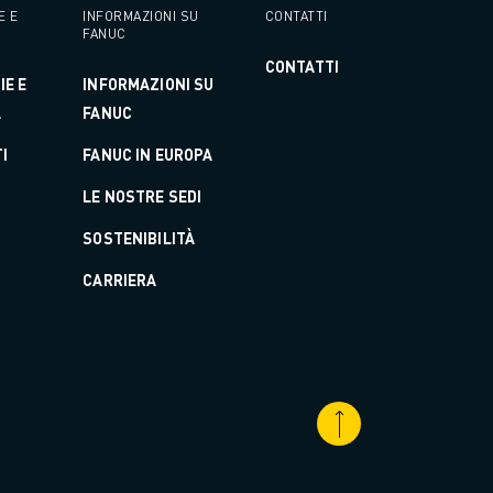
E E
INFORMAZIONI SU
CONTATTI
FANUC
CONTATTI
IE E
INFORMAZIONI SU
A
FANUC
I
FANUC IN EUROPA
LE NOSTRE SEDI
SOSTENIBILITÀ
CARRIERA