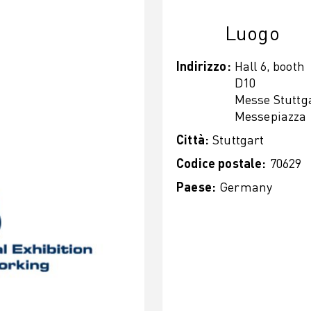
Luogo
Indirizzo
:
Hall 6, booth
D10
Messe Stuttg
Messepiazza 
Città
:
Stuttgart
Codice postale
:
70629
Paese
:
Germany