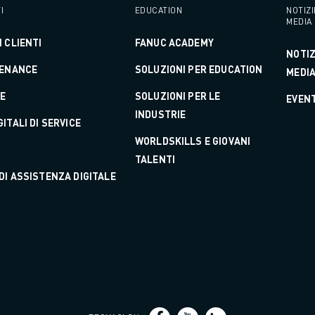
I
EDUCATION
NOTIZI
MEDIA
 CLIENTI
FANUC ACADEMY
NOTIZ
TENANCE
SOLUZIONI PER EDUCATION
MEDI
NE
SOLUZIONI PER LE
EVENT
INDUSTRIE
ITALI DI SERVICE
WORLDSKILLS E GIOVANI
ZA PRODUTTIVA (IOT)
TALENTI
DI ASSISTENZA DIGITALE