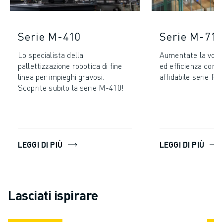
Serie M-410
Serie M-71
Lo specialista della
Aumentate la vost
pallettizzazione robotica di fine
ed efficienza con l
linea per impieghi gravosi.
affidabile serie 
Scoprite subito la serie M-410!
LEGGI DI PIÙ
LEGGI DI PIÙ
Lasciati ispirare