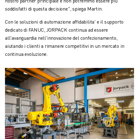
nostro partner principale e non potremmo essere più
soddisfatti di questa decisione", spiega Martin.
Con le soluzioni di automazione affidabilita' e il supporto
dedicato di FANUC, JORPACK continua ad essere
all'avanguardia nell'innovazione del confezionamento,
aiutando i clienti a rimanere competitivi in un mercato in
continua evoluzione.