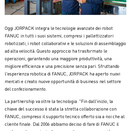
Oggi JORPACK integra le tecnologie avanzate dei robot
FANUC in tutti i suoi sistemi, compresi i pallettizzatori
robotizzati, i robot collaborativi e le soluzioni di assemblaggio
ad alta velocità. Questo approccio ha trasformato le
operazioni, garantendo una maggiore produttività, una
migliore efficienza e una precisione senza pari. Sfruttando
l'esperienza robotica di FANUC, JORPACK ha aperto nuovi
mercati e creato nuove opportunità di business nel settore
del confezionamento.
La partnership va oltre la tecnologia. "Fin dall'inizio, la
chiave del successo è stata la stretta collaborazione con
FANUC, compreso il supporto tecnico offerto sia a noi che al
cliente finale. Dal 2006 abbiamo deciso di fare di FANUC il