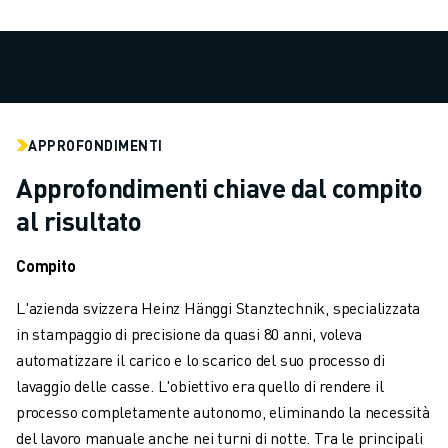
PALLETTIZZAZIONE
SALDATURA A PUNTI
ISPEZIONE VISIVA
ELETTROEROSIONE A FILO
CASI DI SUCCESSO
SERVIZIO CLIENTI
APPROFONDIMENTI
ASSISTENZA CLIENTI
Approfondimenti chiave dal compito
FANUC PLANS
al risultato
ASSISTENZA SUL CAMPO E MANUTENZIONE
ASSISTENZA TECNICA REMOTA
Compito
RICAMBI
RIGENERAZIONE
L'azienda svizzera Heinz Hänggi Stanztechnik, specializzata
STRUMENTI DI SERVICE DIGITALI
in stampaggio di precisione da quasi 80 anni, voleva
E-STORE
automatizzare il carico e lo scarico del suo processo di
CENTRO DOWNLOAD " MYFANUC
lavaggio delle casse. L'obiettivo era quello di rendere il
TRAINING & EDUCATION
processo completamente autonomo, eliminando la necessità
FANUC ACADEMY
del lavoro manuale anche nei turni di notte. Tra le principali