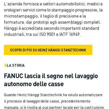
L'azienda fornisce a settori automobilistici, medici e 
orologieri servizi come lo stampaggio progressivo, la 
microstampaggio, il taglio di precisione e la 
formatura: dai prototipi agli assemblaggi completi. 
Hänggi è accreditata secondo importanti standard 
industriali, tra cui ISO 9001 e IATF 16949.
SCOPRI DI PIÙ SU HEINZ HÄNGGI STANZTECHNIK
LA STORIA
FANUC lascia il segno nel lavaggio
autonomo delle casse
Quando Heinz Hänggi Stanztechnik ha voluto automatizzare
il processo di lavaggio delle casse, precedentemente
manuale, si è rivolta al suo partner locale per la costruzione