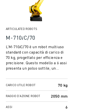
ARTICULATED ROBOTS
M-710𝑖C/70
L’M-710𝑖C/70 è un robot multiuso
standard con capacità di carico di
70 kg, progettato per efficienza e
precisione. Questo modello a 6 assi
presenta un polso sottile, un
braccio rigido e un ingombro...
70 kg
CARICO UTILE ROBOT
2050 mm
RAGGIO D'AZIONE ROBOT
6
ASSI