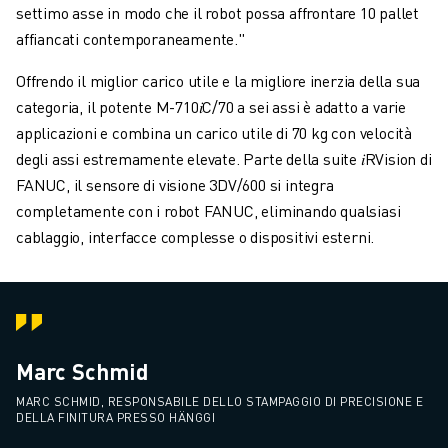
settimo asse in modo che il robot possa affrontare 10 pallet
affiancati contemporaneamente."
Offrendo il miglior carico utile e la migliore inerzia della sua
categoria, il potente M-710𝑖C/70 a sei assi è adatto a varie
applicazioni e combina un carico utile di 70 kg con velocità
degli assi estremamente elevate. Parte della suite 𝑖RVision di
FANUC, il sensore di visione 3DV/600 si integra
completamente con i robot FANUC, eliminando qualsiasi
cablaggio, interfacce complesse o dispositivi esterni.
Marc Schmid
MARC SCHMID, RESPONSABILE DELLO STAMPAGGIO DI PRECISIONE E
DELLA FINITURA PRESSO HÄNGGI