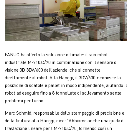
FANUC ha offerto la soluzione ottimale: il suo robot
industriale M-710𝑖C/70 in combinazione con il sensore di
visione 3D 3DV/600 dell'azienda, che si connette
direttamente al robot. Alla Hänggi, il 3DV/600 riconosce la
posizione di scatole e pallet in modo indipendente, aiutando il
robot ad eseguire fino a 8 tonnellate di sollevamento senza
problemi per turno.
Marc Schmid, responsabile dello stampaggio di precisione e
della finitura alla Hänggi, dice: "Abbiamo anche una guida di
traslazione lineare per l'M-710𝑖C/70, fornendo così un