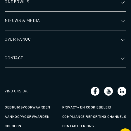
ONDERWIJS
NIEUWS & MEDIA
OVER FANUC
CONTACT
VIND ONS OP
:
GEBRUIKSVOORWAARDEN
PRIVACY- EN COOKIEBELEID
AANKOOPVOORWAARDEN
COMPLIANCE REPORTING CHANNELS
COLOFON
CONTACTEER ONS