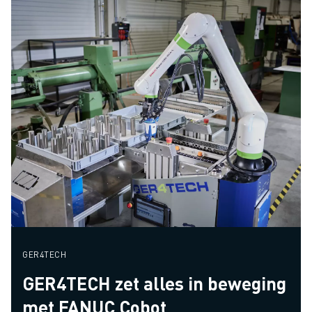
GER4TECH
GER4TECH zet alles in beweging
met FANUC Cobot