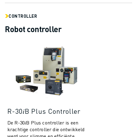
CONTROLLER
Robot controller
R-30𝑖B Plus Controller
De R-30𝑖B Plus controller is een
krachtige controller die ontwikkeld
werd voor slimme en efficiënte