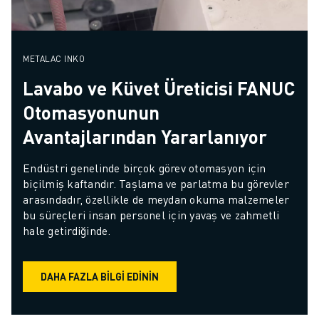
METALAC INKO
Lavabo ve Küvet Üreticisi FANUC
Otomasyonunun
Avantajlarından Yararlanıyor
Endüstri genelinde birçok görev otomasyon için 
biçilmiş kaftandır. Taşlama ve parlatma bu görevler 
arasındadır, özellikle de meydan okuma malzemeler 
bu süreçleri insan personel için yavaş ve zahmetli 
hale getirdiğinde.
DAHA FAZLA BILGI EDININ