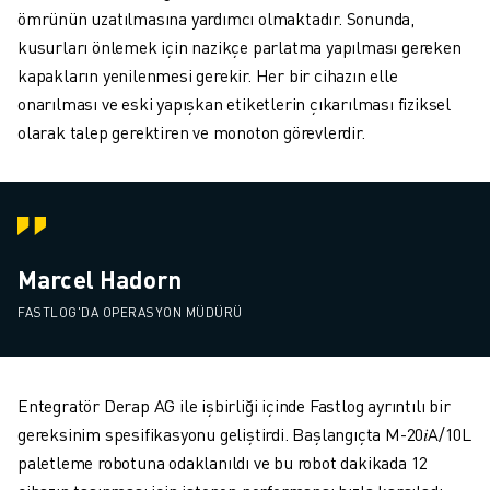
ömrünün uzatılmasına yardımcı olmaktadır. Sonunda,
kusurları önlemek için nazikçe parlatma yapılması gereken
kapakların yenilenmesi gerekir. Her bir cihazın elle
onarılması ve eski yapışkan etiketlerin çıkarılması fiziksel
olarak talep gerektiren ve monoton görevlerdir.
Marcel Hadorn
FASTLOG'DA OPERASYON MÜDÜRÜ
Entegratör Derap AG ile işbirliği içinde Fastlog ayrıntılı bir
gereksinim spesifikasyonu geliştirdi. Başlangıçta M-20𝑖A/10L
paletleme robotuna odaklanıldı ve bu robot dakikada 12