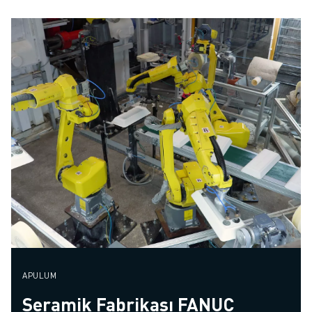
APULUM
Seramik Fabrikası FANUC