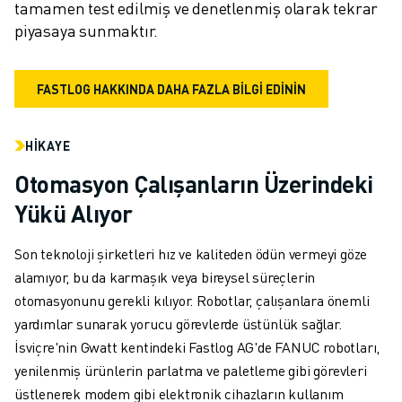
tamamen test edilmiş ve denetlenmiş olarak tekrar 
piyasaya sunmaktır.
FASTLOG HAKKINDA DAHA FAZLA BİLGİ EDİNİN
HIKAYE
Otomasyon Çalışanların Üzerindeki
Yükü Alıyor
Son teknoloji şirketleri hız ve kaliteden ödün vermeyi göze
alamıyor, bu da karmaşık veya bireysel süreçlerin
otomasyonunu gerekli kılıyor. Robotlar, çalışanlara önemli
yardımlar sunarak yorucu görevlerde üstünlük sağlar.
İsviçre'nin Gwatt kentindeki Fastlog AG'de FANUC robotları,
yenilenmiş ürünlerin parlatma ve paletleme gibi görevleri
üstlenerek modem gibi elektronik cihazların kullanım