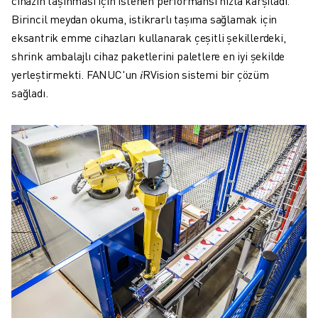
cihazın taşınması için istenen performansı hızla karşıladı.
Birincil meydan okuma, istikrarlı taşıma sağlamak için
eksantrik emme cihazları kullanarak çeşitli şekillerdeki,
shrink ambalajlı cihaz paketlerini paletlere en iyi şekilde
yerleştirmekti. FANUC'un 𝑖RVision sistemi bir çözüm
sağladı.