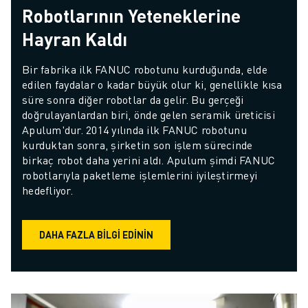
Robotlarının Yeteneklerine
Hayran Kaldı
Bir fabrika ilk FANUC robotunu kurduğunda, elde 
edilen faydalar o kadar büyük olur ki, genellikle kısa 
süre sonra diğer robotlar da gelir. Bu gerçeği 
doğrulayanlardan biri, önde gelen seramik üreticisi 
Apulum'dur. 2014 yılında ilk FANUC robotunu 
kurduktan sonra, şirketin son işlem sürecinde 
birkaç robot daha yerini aldı. Apulum şimdi FANUC 
robotlarıyla paketleme işlemlerini iyileştirmeyi 
hedefliyor.
DAHA FAZLA BILGI EDININ