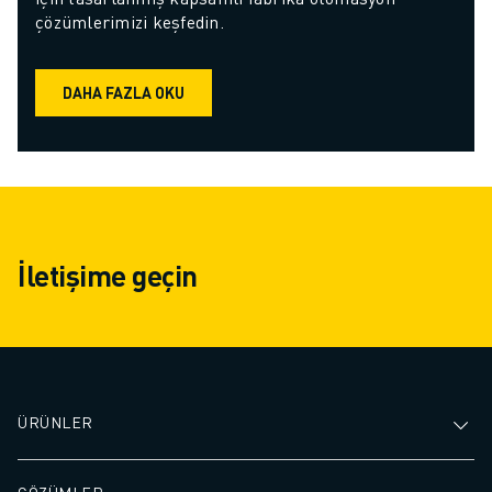
çözümlerimizi keşfedin.
DAHA FAZLA OKU
İletişime geçin
ÜRÜNLER