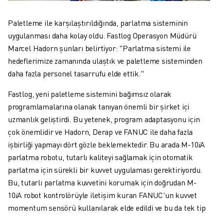
Paletleme ile karşılaştırıldığında, parlatma sisteminin
uygulanması daha kolay oldu. Fastlog Operasyon Müdürü
Marcel Hadorn şunları belirtiyor: "Parlatma sistemi ile
hedeflerimize zamanında ulaştık ve paletleme sisteminden
daha fazla personel tasarrufu elde ettik."
Fastlog, yeni paletleme sistemini bağımsız olarak
programlamalarına olanak tanıyan önemli bir şirket içi
uzmanlık geliştirdi. Bu yetenek, program adaptasyonu için
çok önemlidir ve Hadorn, Derap ve FANUC ile daha fazla
işbirliği yapmayı dört gözle beklemektedir. Bu arada M-10𝑖A
parlatma robotu, tutarlı kaliteyi sağlamak için otomatik
parlatma için sürekli bir kuvvet uygulaması gerektiriyordu.
Bu, tutarlı parlatma kuvvetini korumak için doğrudan M-
10𝑖A robot kontrolörüyle iletişim kuran FANUC'un kuvvet
momentum sensörü kullanılarak elde edildi ve bu da tek tip