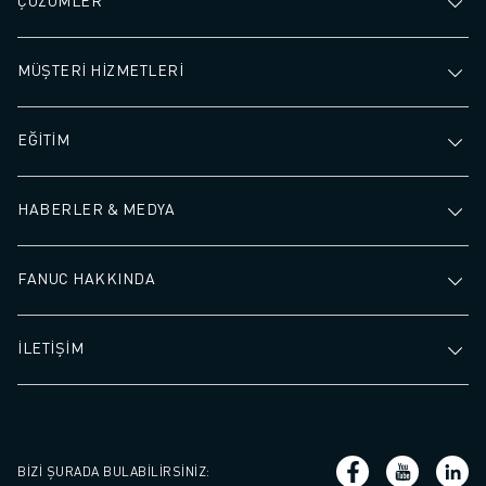
ÇÖZÜMLER
MÜŞTERİ HİZMETLERİ
EĞİTİM
HABERLER & MEDYA
FANUC HAKKINDA
İLETİŞİM
BIZI ŞURADA BULABILIRSINIZ
: