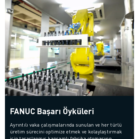
FANUC Başarı Öyküleri
Ayrıntılı vaka çalışmalarında sunulan ve her türlü 
üretim sürecini optimize etmek ve kolaylaştırmak 
için tasarlanmış kapsamlı fabrika otomasyon 