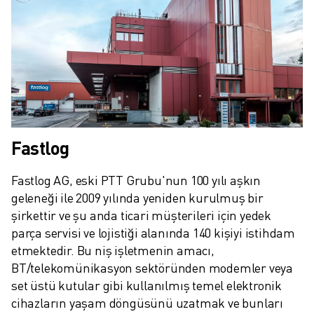
İLETIŞIM
LOKASYONLAR
KÜNYE
Fastlog
Fastlog AG, eski PTT Grubu'nun 100 yılı aşkın 
geleneği ile 2009 yılında yeniden kurulmuş bir 
şirkettir ve şu anda ticari müşterileri için yedek 
parça servisi ve lojistiği alanında 140 kişiyi istihdam 
etmektedir. Bu niş işletmenin amacı, 
BT/telekomünikasyon sektöründen modemler veya 
set üstü kutular gibi kullanılmış temel elektronik 
cihazların yaşam döngüsünü uzatmak ve bunları 