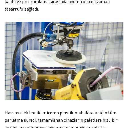
kalite ve programlama sırasında önemli ölçüde zaman
tasarrufu sağladı.
Hassas elektronikler içeren plastik muhafazalar için tüm
parlatma süreci, tamamlanan cihazların paletlere hızlı bir
şekilde paketlenmesi gibi hassastır. Hadorn, robotik