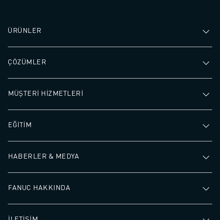
ÜRÜNLER
ÇÖZÜMLER
MÜŞTERİ HİZMETLERİ
EĞİTİM
HABERLER & MEDYA
FANUC HAKKINDA
İLETİŞİM