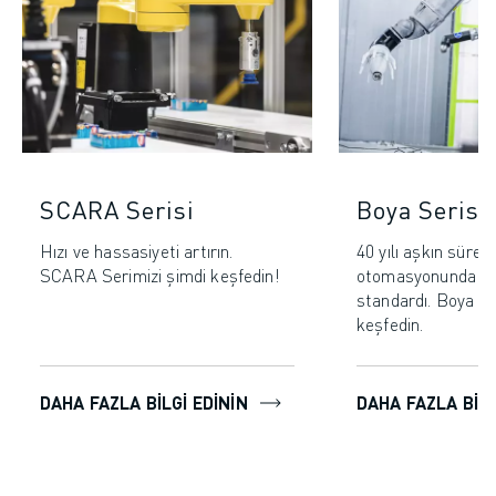
SCARA Serisi
Boya Serisi
Hızı ve hassasiyeti artırın.
40 yılı aşkın süre
SCARA Serimizi şimdi keşfedin!
otomasyonunda en
standardı. Boya Se
keşfedin.
DAHA FAZLA BILGI EDININ
DAHA FAZLA BILG