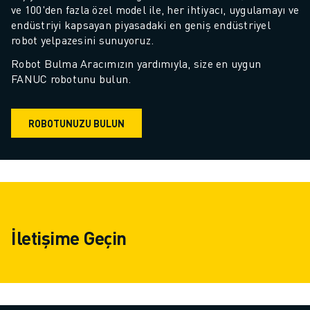
ve 100'den fazla özel model ile, her ihtiyacı, uygulamayı ve 
endüstriyi kapsayan piyasadaki en geniş endüstriyel 
robot yelpazesini sunuyoruz.
Robot Bulma Aracımızın yardımıyla, size en uygun 
FANUC robotunu bulun.
ROBOTUNUZU BULUN
İletişime Geçin