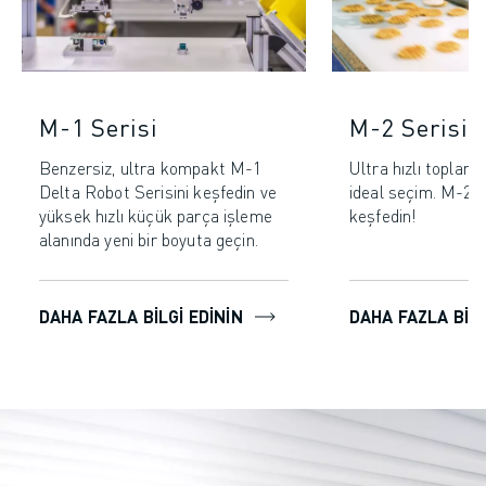
M-1 Serisi
M-2 Serisi
Benzersiz, ultra kompakt M-1
Ultra hızlı toplama
Delta Robot Serisini keşfedin ve
ideal seçim. M-2 S
yüksek hızlı küçük parça işleme
keşfedin!
alanında yeni bir boyuta geçin.
DAHA FAZLA BILGI EDININ
DAHA FAZLA BILG