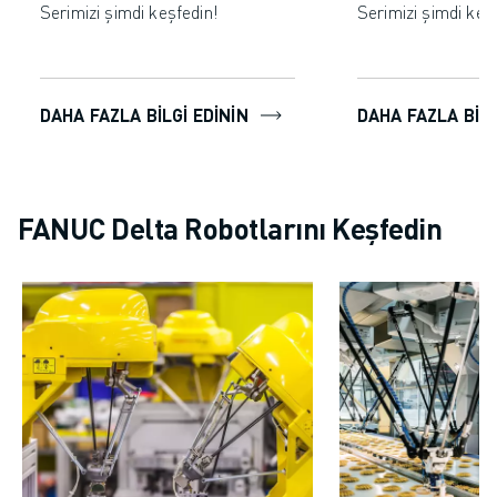
Serimizi şimdi keşfedin!
Serimizi şimdi keş
DAHA FAZLA BILGI EDININ
DAHA FAZLA BILG
FANUC Delta Robotlarını Keşfedin