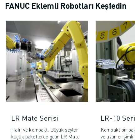
FANUC Eklemli Robotları Keşfedin
LR Mate Serisi
LR-10 Seris
Hafif ve kompakt. Büyük şeyler
Kompakt bir pakett
küçük paketlerde gelir. LR Mate
ve uzun erişimli r