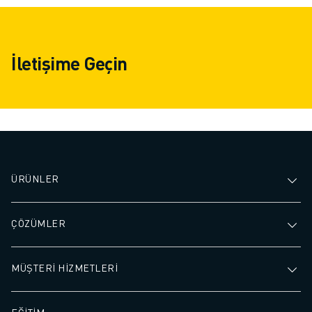
İletişime Geçin
ÜRÜNLER
ÇÖZÜMLER
MÜŞTERİ HİZMETLERİ