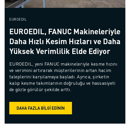
EUROEDIL
EUROEDIL, FANUC Makineleriyle
Daha Hızlı Kesim Hızları ve Daha
Yüksek Verimlilik Elde Ediyor
EUROEDIL, yeni FANUC makineleriyle kesme hızını 
ve verimini artırarak müşterilerinin artan hacim 
taleplerini karşılamaya başladı. Ayrıca, şirketin 
kalıp kesme takımlarının doğruluğu ve hassasiyeti 
de gözle görülür şekilde arttı.
DAHA FAZLA BILGI EDININ