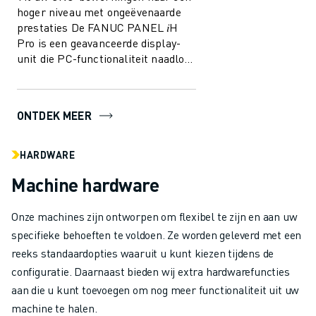
hoger niveau met ongeëvenaarde
prestaties De FANUC PANEL 𝑖H
Pro is een geavanceerde display-
unit die PC-functionaliteit naadloos
combineert met CNC-capaciteiten.
Di...
ONTDEK MEER
HARDWARE
Machine hardware
Onze machines zijn ontworpen om flexibel te zijn en aan uw
specifieke behoeften te voldoen. Ze worden geleverd met een
reeks standaardopties waaruit u kunt kiezen tijdens de
configuratie. Daarnaast bieden wij extra hardwarefuncties
aan die u kunt toevoegen om nog meer functionaliteit uit uw
machine te halen.