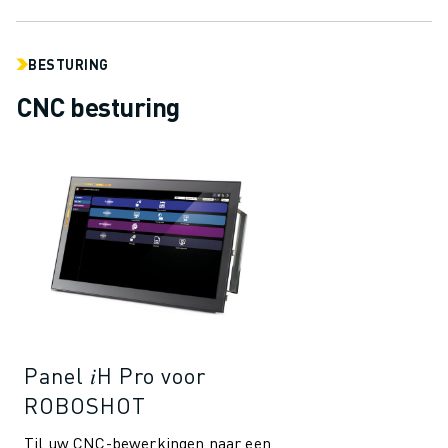
BESTURING
CNC besturing
Panel 𝑖H Pro voor
ROBOSHOT
Til uw CNC-bewerkingen naar een