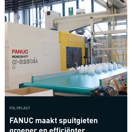
POLOPLAST
FANUC maakt spuitgieten
groener en efficiënter