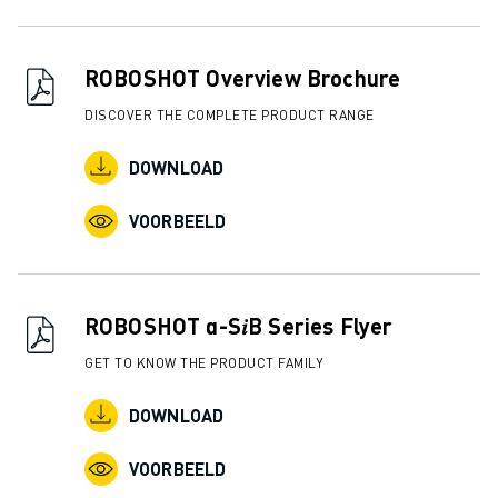
ROBOSHOT Overview Brochure
DISCOVER THE COMPLETE PRODUCT RANGE
DOWNLOAD
VOORBEELD
ROBOSHOT α-S𝑖B Series Flyer
GET TO KNOW THE PRODUCT FAMILY
DOWNLOAD
VOORBEELD