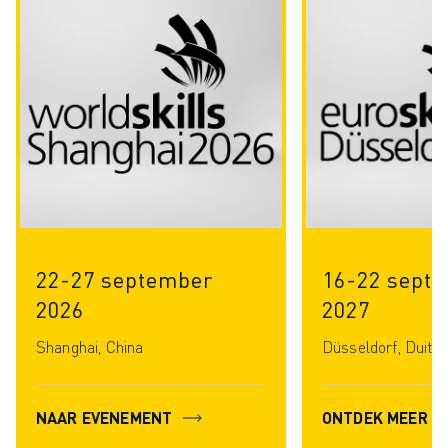
22-27 september
16-22 sept
2026
2027
Shanghai, China
Düsseldorf, Duits
NAAR EVENEMENT
ONTDEK MEER