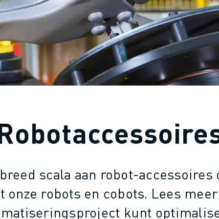
Robotaccessoire
breed scala aan robot-accessoires 
t onze robots en cobots. Lees meer
matiseringsproject kunt optimalis