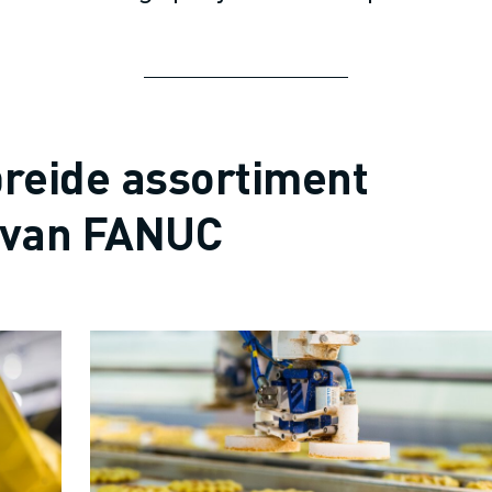
breide assortiment
 van FANUC