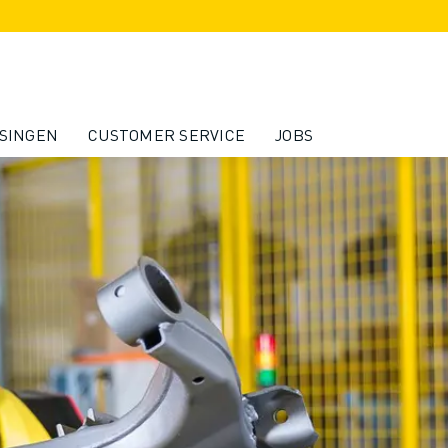
SINGEN
CUSTOMER SERVICE
JOBS