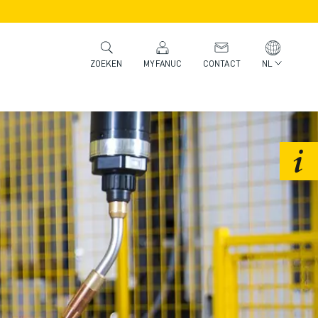
MYFANUC
CONTACT
NL
ZOEKEN