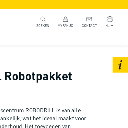
MYFANUC
CONTACT
NL
ZOEKEN
 Robotpakket
scentrum ROBODRILL is van alle
nkelijk, wat het ideaal maakt voor
derhoud. Het toevoegen van