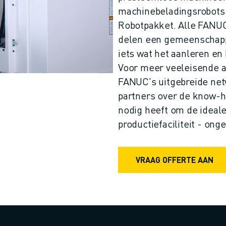
machinebeladingsrobots
Robotpakket. Alle FANUC
delen een gemeenschappe
iets wat het aanleren en
Voor meer veeleisende a
FANUC's uitgebreide ne
partners over de know-h
nodig heeft om de ideale
productiefaciliteit - ong
VRAAG OFFERTE AAN