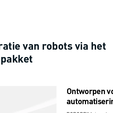
atie van robots via het
pakket
Ontworpen v
automatiseri