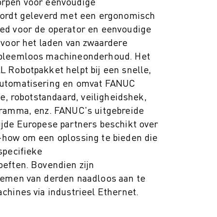
rpen voor eenvoudige
wordt geleverd met een ergonomisch
ed voor de operator en eenvoudige
 voor het laden van zwaardere
bleemloos machineonderhoud. Het
 Robotpakket helpt bij een snelle,
utomatisering en omvat FANUC
ce, robotstandaard, veiligheidshek,
ramma, enz. FANUC's uitgebreide
jde Europese partners beschikt over
how om een oplossing te bieden die
specifieke
eften. Bovendien zijn
emen van derden naadloos aan te
chines via industrieel Ethernet.