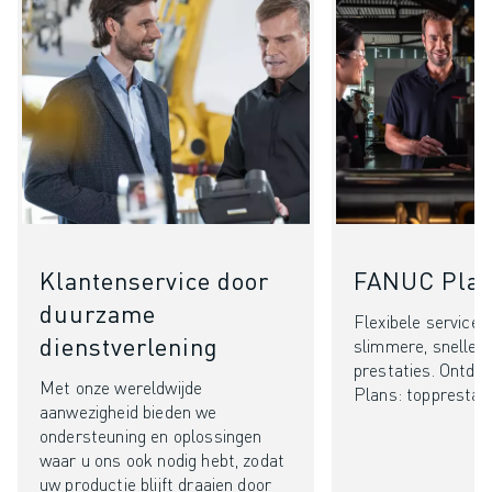
Klantenservice door
FANUC Pla
duurzame
Flexibele service-
dienstverlening
slimmere, snellere
prestaties. Ontd
Met onze wereldwijde
Plans: topprestat
aanwezigheid bieden we
ondersteuning en oplossingen
waar u ons ook nodig hebt, zodat
uw productie blijft draaien door