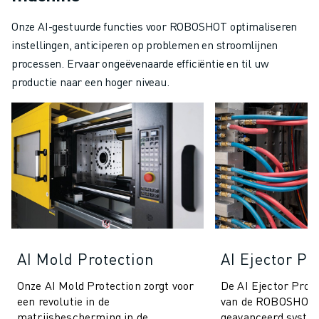
Onze AI-gestuurde functies voor ROBOSHOT optimaliseren
instellingen, anticiperen op problemen en stroomlijnen
processen. Ervaar ongeëvenaarde efficiëntie en til uw
productie naar een hoger niveau.
AI Mold Protection
AI Ejector Pr
Onze AI Mold Protection zorgt voor
De AI Ejector Prote
een revolutie in de
van de ROBOSHOT 
matrijsbescherming in de
geavanceerd syste