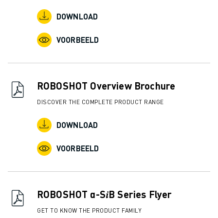
DOWNLOAD
VOORBEELD
ROBOSHOT Overview Brochure
DISCOVER THE COMPLETE PRODUCT RANGE
DOWNLOAD
VOORBEELD
ROBOSHOT α-S𝑖B Series Flyer
GET TO KNOW THE PRODUCT FAMILY