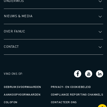
ONDERWIJS
NIEUWS & MEDIA
OVER FANUC
CONTACT
VIND ONS OP
:
GEBRUIKSVOORWAARDEN
PRIVACY- EN COOKIEBELEID
AANKOOPVOORWAARDEN
COMPLIANCE REPORTING CHANNELS
COLOFON
CONTACTEER ONS