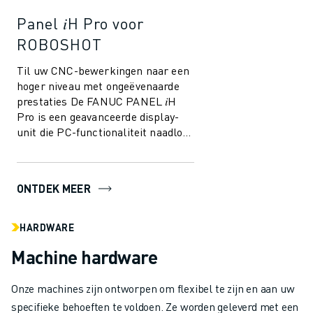
Panel 𝑖H Pro voor
ROBOSHOT
Til uw CNC-bewerkingen naar een
hoger niveau met ongeëvenaarde
prestaties De FANUC PANEL 𝑖H
Pro is een geavanceerde display-
unit die PC-functionaliteit naadloos
combineert met CNC-capaciteiten.
Di...
ONTDEK MEER
HARDWARE
Machine hardware
Onze machines zijn ontworpen om flexibel te zijn en aan uw
specifieke behoeften te voldoen. Ze worden geleverd met een