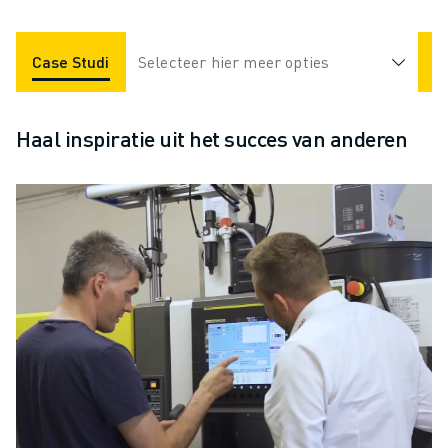
Case Studies
Selecteer hier meer opties
Toepassingen
Industrieën
Haal inspiratie uit het succes van anderen