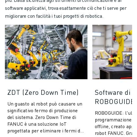
software applicativi, trova esattamente ciò che ti serve per
migliorare con facilità i tuoi progetti di robotica.
ZDT (Zero Down Time)
Software di 
ROBOGUIDE
Un guasto al robot può causare un
significativo fermo di produzione
ROBOGUIDE: l'ulti
del sistema. Zero Down Time di
programmazione e 
FANUC è una soluzione IoT
offline, creato app
progettata per eliminare i fermi di
robot FANUC. Grazi