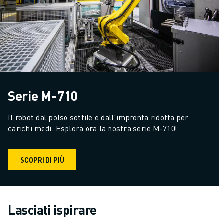
Serie M-710
Il robot dal polso sottile e dall'impronta ridotta per 
carichi medi. Esplora ora la nostra serie M-710!
SCOPRI DI PIÙ
Lasciati ispirare