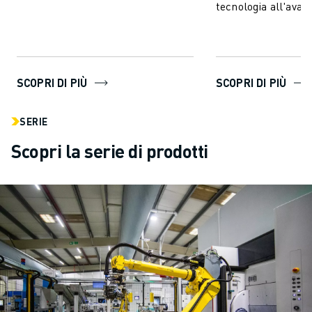
produzione imprevisti e migliorare
tecnologia all'avan
l...
ROBOGUIDE consent
creare, p...
SCOPRI DI PIÙ
SCOPRI DI PIÙ
SERIE
Scopri la serie di prodotti