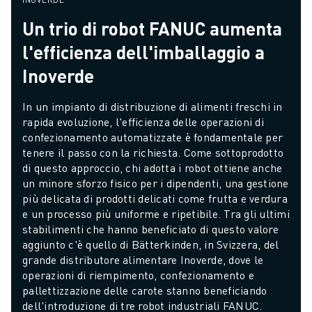
Un trio di robot FANUC aumenta
l'efficienza dell'imballaggio a
Inoverde
In un impianto di distribuzione di alimenti freschi in 
rapida evoluzione, l'efficienza delle operazioni di 
confezionamento automatizzate è fondamentale per 
tenere il passo con la richiesta. Come sottoprodotto 
di questo approccio, chi adotta i robot ottiene anche 
un minore sforzo fisico per i dipendenti, una gestione 
più delicata di prodotti delicati come frutta e verdura 
e un processo più uniforme e ripetibile. Tra gli ultimi 
stabilimenti che hanno beneficiato di questo valore 
aggiunto c'è quello di Bätterkinden, in Svizzera, del 
grande distributore alimentare Inoverde, dove le 
operazioni di riempimento, confezionamento e 
pallettizzazione delle carote stanno beneficiando 
dell'introduzione di tre robot industriali FANUC.