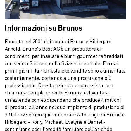
Informazioni su Brunos
Fondata nel 2001 dai coniugi Bruno e Hildegard 
Arnold, Bruno's Best AG è un produttore di 
condimenti per insalate e burri gourmet raffreddati 
con sede a Sarnen, nella Svizzera centrale. Fin dai 
primi giorni, la richiesta e le vendite sono aumentate 
costantemente, portando a una produzione più 
professionale. Questa azienda progressista, ora 
chiamata semplicemente Brunos, è diventata 
un'azienda con 45 dipendenti che produce 4 milioni 
di prodotti all'anno nel suo impianto di produzione di 
3.500 m2 sempre più automatizzato. I figli di Bruno e 
Hildegard - Rony, Michael, Evelyne e Daniel - 
continuano oggi l'eredità familiare dell'azienda.