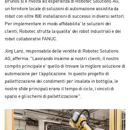
Brunos si è rivolta all'esperienza di Robotec Solutions AG,
un fornitore locale di soluzioni di automazione assistita da
robot con oltre 800 installazioni di successo in diversi settori.
Per implementare in modo affidabilita' le soluzioni dei
clienti, Robotec sfrutta la qualita' dei robot industriali e dei
robot collaborativi FANUC.
Jörg Lanz, responsabile delle vendite di Robotec Solutions
AG, afferma: "Lavorando insieme ai nostri clienti, il nostro
compito principale e' quello di trovare la migliore soluzione di
automazione per l'applicazione. In questo progetto di
pallettizzazione dei condimenti per insalata in bottiglia, le
nostre sfide principali erano il tempo di ciclo, i vincoli di
spazio e gli schemi di pallettizzazione".