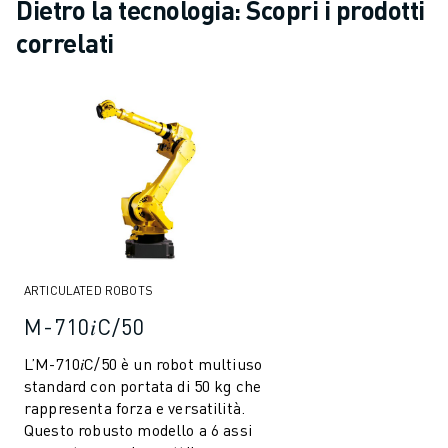
Dietro la tecnologia: Scopri i prodotti
correlati
ARTICULATED ROBOTS
M-710𝑖C/50
L’M-710𝑖C/50 è un robot multiuso
standard con portata di 50 kg che
rappresenta forza e versatilità.
Questo robusto modello a 6 assi