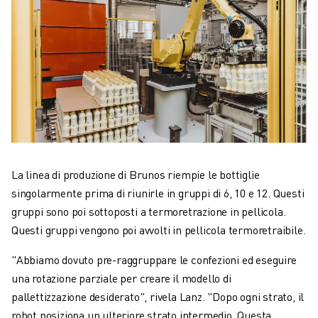
La linea di produzione di Brunos riempie le bottiglie
singolarmente prima di riunirle in gruppi di 6, 10 e 12. Questi
gruppi sono poi sottoposti a termoretrazione in pellicola.
Questi gruppi vengono poi avvolti in pellicola termoretraibile.
"Abbiamo dovuto pre-raggruppare le confezioni ed eseguire
una rotazione parziale per creare il modello di
pallettizzazione desiderato", rivela Lanz. "Dopo ogni strato, il
robot posiziona un ulteriore strato intermedio. Questa