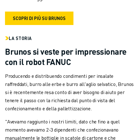
SCOPRI DI PIÙ SU BRUNOS
LA STORIA
Brunos si veste per impressionare
con il robot FANUC
Producendo e distribuendo condimenti per insalate
raffreddati, burro alle erbe e burro all'aglio selvatico, Brunos
si è recentemente resa conto di aver bisogno di aiuto per
tenere il passo con la richiesta dal punto di vista del
confezionamento e della pallettizzazione.
"Avevamo raggiunto i nostri limiti, dato che fino a quel
momento avevamo 2-3 dipendenti che confezionavano
manualmente le bottiglie in scatole di cartone e che