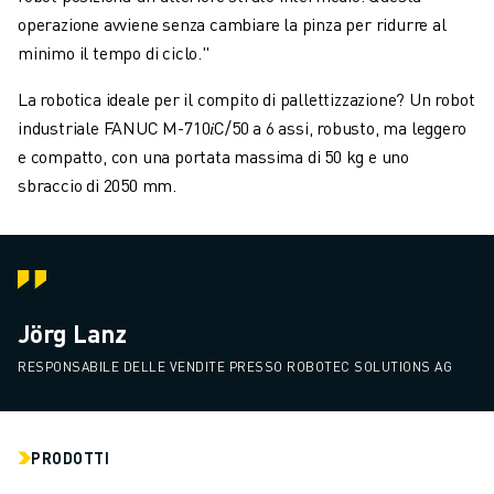
operazione avviene senza cambiare la pinza per ridurre al
minimo il tempo di ciclo."
La robotica ideale per il compito di pallettizzazione? Un robot
industriale FANUC M-710𝑖C/50 a 6 assi, robusto, ma leggero
e compatto, con una portata massima di 50 kg e uno
sbraccio di 2050 mm.
Jörg Lanz
RESPONSABILE DELLE VENDITE PRESSO ROBOTEC SOLUTIONS AG
PRODOTTI