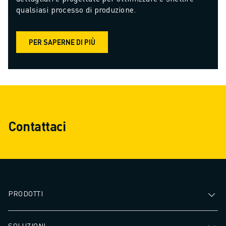
qualsiasi processo di produzione.
PER SAPERNE DI PIÙ
Contattaci
PRODOTTI
SOLUZIONI