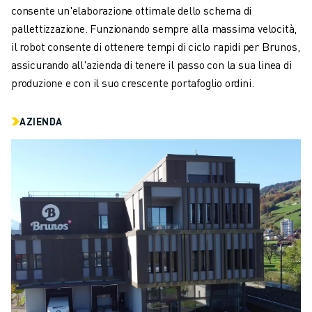
CONTATTACI
consente un'elaborazione ottimale dello schema di
CONTATTI
pallettizzazione. Funzionando sempre alla massima velocità,
FILIALI
il robot consente di ottenere tempi di ciclo rapidi per Brunos,
NOTE LEGALI
assicurando all'azienda di tenere il passo con la sua linea di
produzione e con il suo crescente portafoglio ordini.
AZIENDA