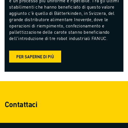
e un processo più uniforme e ripetibile. Tra gli ultimi 
stabilimenti che hanno beneficiato di questo valore 
aggiunto c'è quello di Bätterkinden, in Svizzera, del 
grande distributore alimentare Inoverde, dove le 
operazioni di riempimento, confezionamento e 
pallettizzazione delle carote stanno beneficiando 
dell'introduzione di tre robot industriali FANUC.
PER SAPERNE DI PIÙ
Contattaci