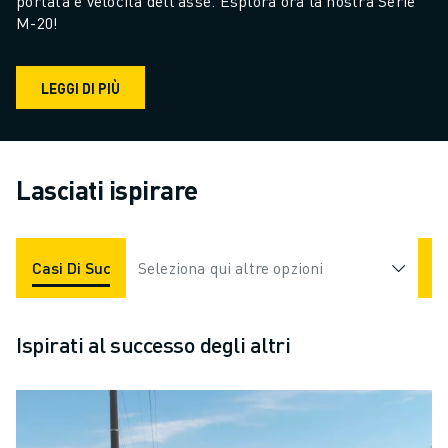
portata e velocità dell'asse. Esplora ora la nostra Serie 
M-20!
LEGGI DI PIÙ
Lasciati ispirare
Casi Di Successo
Seleziona qui altre opzioni
Applicazioni
Settori
Ispirati al successo degli altri