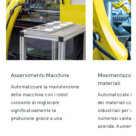
Asservimento Macchine
Movimentazione
materiali
Automatizzare la manutenzione
delle macchine con i robot
Automatizzate la
consente di migliorare
dei materiali con 
significativamente la
industriali per ot
produzione grazie a una
numerosi vantaggi
precisione superiore e a un
azienda. Aumenta
funzionamento continuo, a
significativamente