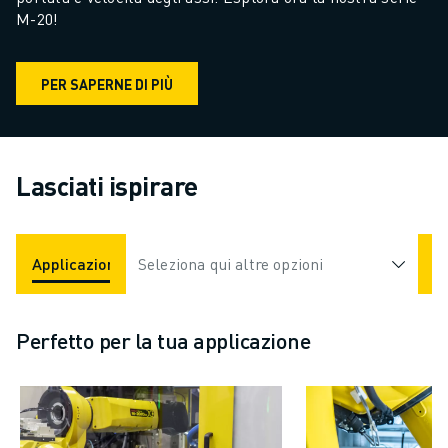
M-20!
PER SAPERNE DI PIÙ
Lasciati ispirare
Applicazioni
Seleziona qui altre opzioni
Settori
Perfetto per la tua applicazione