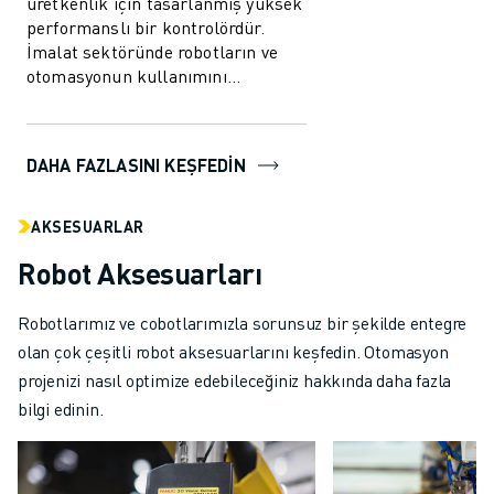
üretkenlik için tasarlanmış yüksek
performanslı bir kontrolördür.
İmalat sektöründe robotların ve
otomasyonun kullanımını
kolaylaştırmak üzere
geliştirilmiştir. B...
DAHA FAZLASINI KEŞFEDIN
AKSESUARLAR
Robot Aksesuarları
Robotlarımız ve cobotlarımızla sorunsuz bir şekilde entegre
olan çok çeşitli robot aksesuarlarını keşfedin. Otomasyon
projenizi nasıl optimize edebileceğiniz hakkında daha fazla
bilgi edinin.