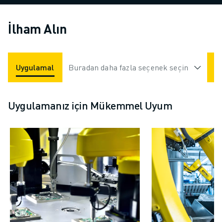
İlham Alın
Uygulamalar
Buradan daha fazla seçenek seçin
Endüstriler
Uygulamanız için Mükemmel Uyum