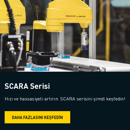
SCARA Serisi
Hızı ve hassasiyeti artırın. SCARA serisini şimdi keşfedin!
DAHA FAZLASINI KEŞFEDİN