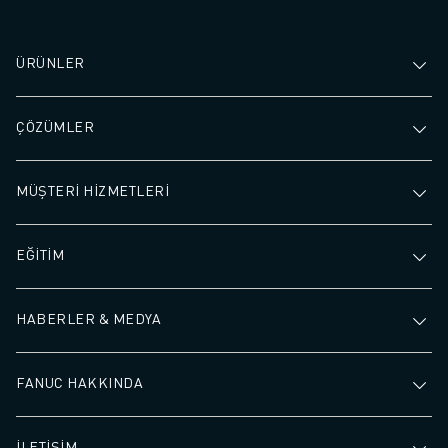
ÜRÜNLER
ÇÖZÜMLER
MÜŞTERİ HİZMETLERİ
EĞİTİM
HABERLER & MEDYA
FANUC HAKKINDA
İLETİŞİM