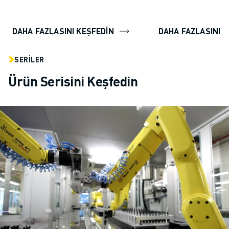
kullanıcılara robot
kolayca oluştur...
DAHA FAZLASINI KEŞFEDİN
DAHA FAZLASINI K
SERILER
Ürün Serisini Keşfedin