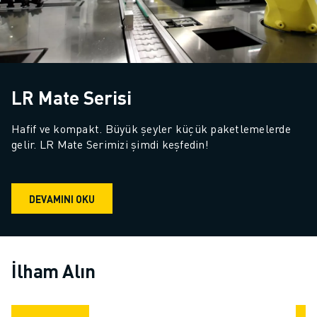
LR Mate Serisi
Hafif ve kompakt. Büyük şeyler küçük paketlemelerde 
gelir. LR Mate Serimizi şimdi keşfedin!
DEVAMINI OKU
İlham Alın