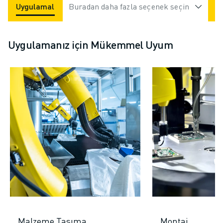
Uygulamalar
Buradan daha fazla seçenek seçin
Endüstriler
Uygulamanız için Mükemmel Uyum
Malzeme Taşıma
Montaj