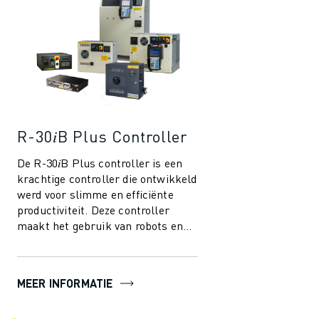
R-30𝑖B Plus Controller
De R-30𝑖B Plus controller is een
krachtige controller die ontwikkeld
werd voor slimme en efficiënte
productiviteit. Deze controller
maakt het gebruik van robots en
automatisering in de
maakindustri...
MEER INFORMATIE