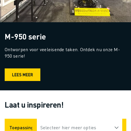
M-950 serie
Ontworpen voor veeleisende taken. Ontdek nu onze M-
950 serie!
LEES MEER
Laat u inspireren!
Toepassingen
Selecteer hier meer opties
Industrieën