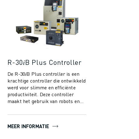
R-30𝑖B Plus Controller
De R-30𝑖B Plus controller is een
krachtige controller die ontwikkeld
werd voor slimme en efficiënte
productiviteit. Deze controller
maakt het gebruik van robots en
automatisering in de
maakindustri...
MEER INFORMATIE