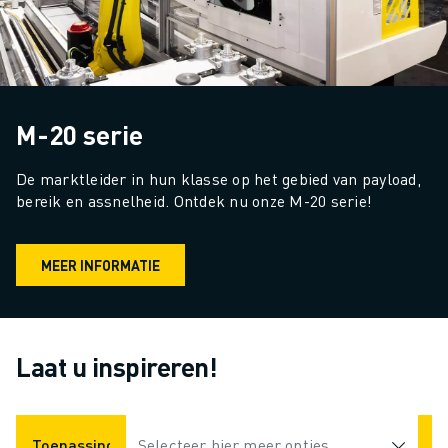
M-20 serie
De marktleider in hun klasse op het gebied van payload, 
bereik en assnelheid. Ontdek nu onze M-20 serie!
MEER INFORMATIE
Laat u inspireren!
Toepassingen
Selecteer hier meer opties
Industrieën