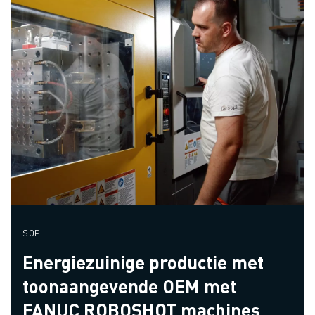
SOPI
Energiezuinige productie met
toonaangevende OEM met
FANUC ROBOSHOT machines