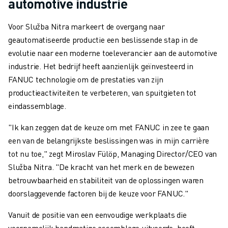
automotive industrie
Voor Služba Nitra markeert de overgang naar
geautomatiseerde productie een beslissende stap in de
evolutie naar een moderne toeleverancier aan de automotive
industrie. Het bedrijf heeft aanzienlijk geïnvesteerd in
FANUC technologie om de prestaties van zijn
productieactiviteiten te verbeteren, van spuitgieten tot
eindassemblage.
"Ik kan zeggen dat de keuze om met FANUC in zee te gaan
een van de belangrijkste beslissingen was in mijn carrière
tot nu toe," zegt Miroslav Fülöp, Managing Director/CEO van
Služba Nitra. "De kracht van het merk en de bewezen
betrouwbaarheid en stabiliteit van de oplossingen waren
doorslaggevende factoren bij de keuze voor FANUC."
Vanuit de positie van een eenvoudige werkplaats die
voornamelijk handmatige assemblage uitvoerde, heeft