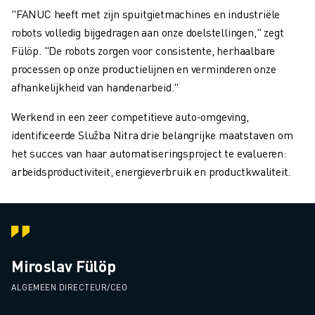
"FANUC heeft met zijn spuitgietmachines en industriële
robots volledig bijgedragen aan onze doelstellingen," zegt
Fülöp. "De robots zorgen voor consistente, herhaalbare
processen op onze productielijnen en verminderen onze
afhankelijkheid van handenarbeid."
Werkend in een zeer competitieve auto-omgeving,
identificeerde Služba Nitra drie belangrijke maatstaven om
het succes van haar automatiseringsproject te evalueren:
arbeidsproductiviteit, energieverbruik en productkwaliteit.
Miroslav Fülöp
ALGEMEEN DIRECTEUR/CEO