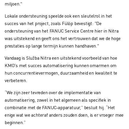
miljoen."
Lokale ondersteuning speelde ook een sleutelrol in het
succes van het project, zoals Fülöp bevestigt: "De
ondersteuning van het FANUC Service Centre hier in Nitra
was uitstekend en geeft ons het vertrouwen dat we de hoge
prestaties op lange termijn kunnen handhaven."
Vandaag is Služba Nitra een uitstekend voorbeeld van hoe
KMO's met succes automatisering kunnen omarmen om
hun concurrentievermogen, duurzaamheid en kwaliteit te
verbeteren.
“We zijn zeer tevreden over de implementatie van
automatisering, zowel in het algemeen als specifiek in
combinatie met de FANUC‑apparatuur,” besluit hij. “Het
enige wat we achteraf anders zouden doen, is er vroeger mee
beginnen.”