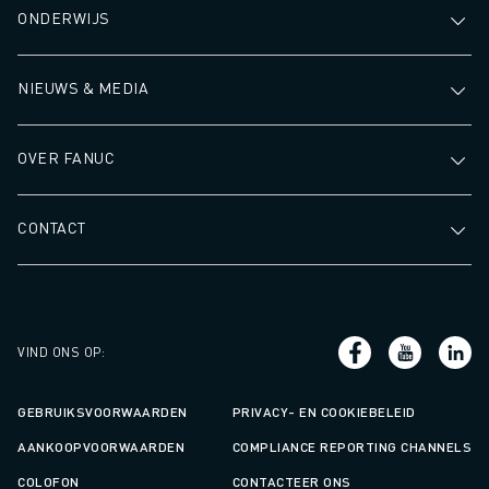
ONDERWIJS
NIEUWS & MEDIA
OVER FANUC
CONTACT
VIND ONS OP
:
GEBRUIKSVOORWAARDEN
PRIVACY- EN COOKIEBELEID
AANKOOPVOORWAARDEN
COMPLIANCE REPORTING CHANNELS
COLOFON
CONTACTEER ONS