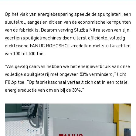
Op het vlak van energiebesparing speelde de spuitgieterij een
sleutelrol, aangezien dit een van de economische kernpunten
van de fabriek is. Daarom verving Služba Nitra zeven van zijn
veertien spuitgietmachines door uiterst efficiënte, volledig
elektrische FANUC ROBOSHOT‑modellen met sluitkrachten
van 130 tot 500 ton.
"Als gevolg daarvan hebben we het energieverbruik van onze
volledige spuitgieterij met ongeveer 50% verminderd,” licht
Fülöp toe. “Op fabrieksschaal vertaalt zich dat in een totale
energiereductie van om en bij de 30%.”