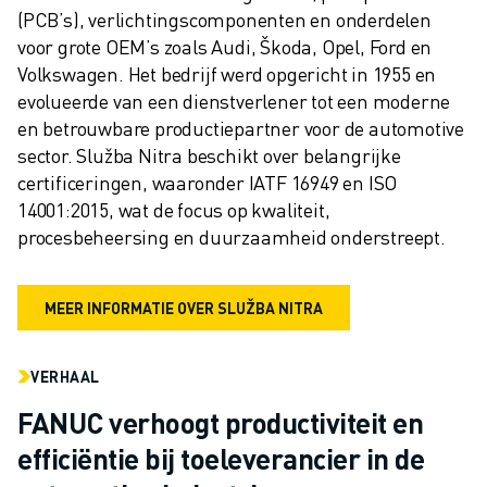
(PCB’s), verlichtingscomponenten en onderdelen 
voor grote OEM’s zoals Audi, Škoda, Opel, Ford en 
Volkswagen. Het bedrijf werd opgericht in 1955 en 
evolueerde van een dienstverlener tot een moderne 
en betrouwbare productiepartner voor de automotive 
sector. Služba Nitra beschikt over belangrijke 
certificeringen, waaronder IATF 16949 en ISO 
14001:2015, wat de focus op kwaliteit, 
procesbeheersing en duurzaamheid onderstreept.
MEER INFORMATIE OVER SLUŽBA NITRA
VERHAAL
FANUC verhoogt productiviteit en
efficiëntie bij toeleverancier in de