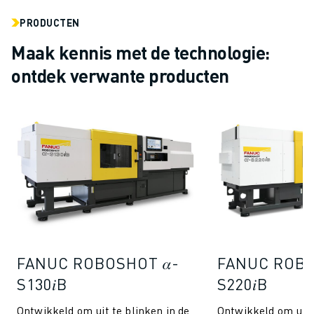
PRODUCTEN
Maak kennis met de technologie:
ontdek verwante producten
FANUC ROBOSHOT 𝛼-
FANUC ROBO
S130𝑖B
S220𝑖B
Ontwikkeld om uit te blinken in de
Ontwikkeld om uit t