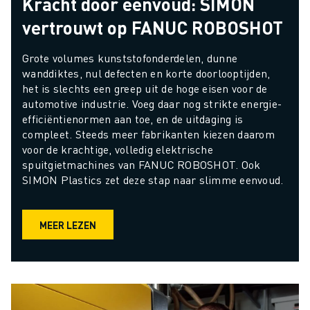
Kracht door eenvoud: SIMON
vertrouwt op FANUC ROBOSHOT
Grote volumes kunststofonderdelen, dunne 
wanddiktes, nul defecten en korte doorlooptijden, 
het is slechts een greep uit de hoge eisen voor de 
automotive industrie. Voeg daar nog strikte energie-
efficiëntienormen aan toe, en de uitdaging is 
compleet. Steeds meer fabrikanten kiezen daarom 
voor de krachtige, volledig elektrische 
spuitgietmachines van FANUC ROBOSHOT. Ook 
SIMON Plastics zet deze stap naar slimme eenvoud.
MEER LEZEN