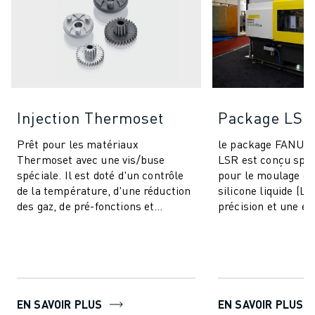
Injection Thermoset
Package LSR
Prêt pour les matériaux
le package FANU
Thermoset avec une vis/buse
LSR est conçu spé
spéciale. Il est doté d'un contrôle
pour le moulage d
de la température, d'une réduction
silicone liquide (LS
des gaz, de pré-fonctions et
précision et une eff
comprend des fonctionnalités IA
inégalées pour un
pour la stabi...
produits. Cet ...
EN SAVOIR PLUS
EN SAVOIR PLUS