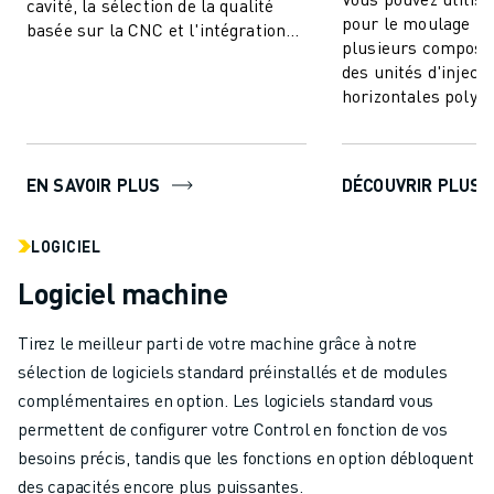
cavité, la sélection de la qualité
pour le moulage par
basée sur la CNC et l'intégration
plusieurs composan
transparente. Communiquez et
des unités d'injecti
co...
horizontales polyva
à intégrer. Cette te
EN SAVOIR PLUS
DÉCOUVRIR PLUS
LOGICIEL
Logiciel machine
Tirez le meilleur parti de votre machine grâce à notre
sélection de logiciels standard préinstallés et de modules
complémentaires en option. Les logiciels standard vous
permettent de configurer votre Control en fonction de vos
besoins précis, tandis que les fonctions en option débloquent
des capacités encore plus puissantes.