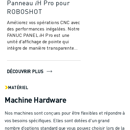
Panneau 𝑖H Pro pour
ROBOSHOT
Améliorez vos opérations CNC avec
des performances inégalées. Notre
FANUC PANEL 𝑖H Pro est une
unité d'affichage de pointe qui
intègre de manière transparente
les fonctions PC et les capacités
CNC,...
DÉCOUVRIR PLUS
MATÉRIEL
Machine Hardware
Nos machines sont conçues pour être flexibles et répondre à
vos besoins spécifiques. Elles sont dotées d'un grand
nombre d'options standard que vous pouvez choisir lors de la