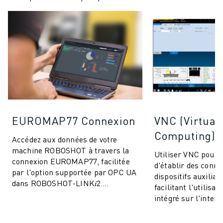
EUROMAP77 Connexion
VNC (Virtual
Computing)
Accédez aux données de votre
machine ROBOSHOT à travers la
Utiliser VNC pour
connexion EUROMAP77, facilitée
d'établir des conne
par l'option supportée par OPC UA
dispositifs auxiliai
dans ROBOSHOT-LINK𝑖2.
facilitant l'utilisa
Permettre l'échange des données
intégré sur l'interf
de surveillance de ...
de ROBOSHOT.