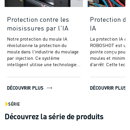
Protection contre les
Protection de
moisissures par l'IA
IA
Notre protection du moule IA
La protection IA de
révolutionne la protection du
ROBOSHOT est un 
moule dans l'industrie du moulage
pointe conçu pour 
par injection. Ce système
moules et minimis
intelligent utilise une technologie
d'arrêt. Cette tech
avancée de contrôle du couple pour
innovante utilise l
offrir ...
couple pour une...
DÉCOUVRIR PLUS
DÉCOUVRIR PLUS
SÉRIE
Découvrez la série de produits