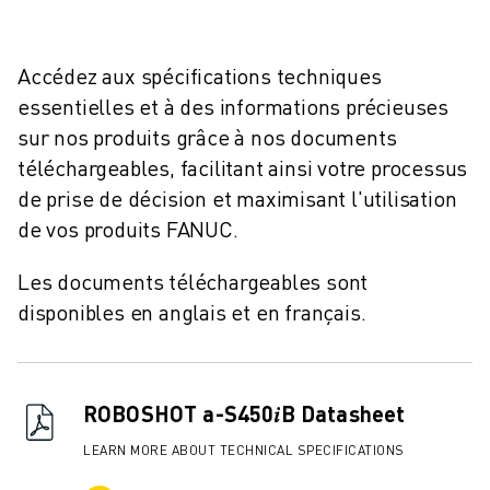
REJOIGNEZ-NOUS
CONTACT
CONTACT
Accédez aux spécifications techniques
LOCALISATION DES SITES
essentielles et à des informations précieuses
IMPRESSION
sur nos produits grâce à nos documents
téléchargeables, facilitant ainsi votre processus
de prise de décision et maximisant l'utilisation
de vos produits FANUC.
Les documents téléchargeables sont
disponibles en anglais et en français.
ROBOSHOT a-S450𝑖B Datasheet
LEARN MORE ABOUT TECHNICAL SPECIFICATIONS