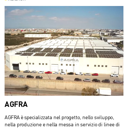
CONTATTACI
CONTATTI
FILIALI
NOTE LEGALI
AGFRA
AGFRA è specializzata nel progetto, nello sviluppo, 
nella produzione e nella messa in servizio di linee di 