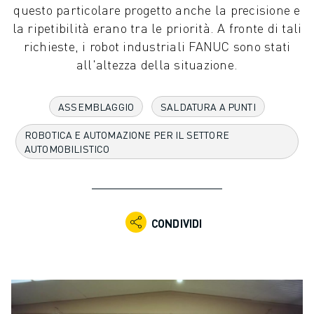
questo particolare progetto anche la precisione e
ROBOT INDUSTRIALI
la ripetibilità erano tra le priorità. A fronte di tali
GAMMA ROBOTICA
richieste, i robot industriali FANUC sono stati
CONTROLLER PER ROBOT
all'altezza della situazione.
ACCESSORI PER ROBOT
SOFTWARE ROBOTICO
SOFTWARE DI SIMULAZIONE
ASSEMBLAGGIO
SALDATURA A PUNTI
PRODOTTI DI ROBOTICA PER EDUCATION
ROBOTICA E AUTOMAZIONE PER IL SETTORE
AUTOMAZIONE ROBOTICA
AUTOMOBILISTICO
ROBOT DI SALDATURA AD ARCO
ROBOT ANTROPOMORFI
SERIE ARC MATE
SERIE M-900
CONDIVIDI
ROBOT DELTA
ROBOT PER ALIMENTI E CAMERE BIANCHE
ROBOT PER LA VERNICIATURA
ROBOT PER LA PALLETTIZZAZIONE
ROBOT SCARA