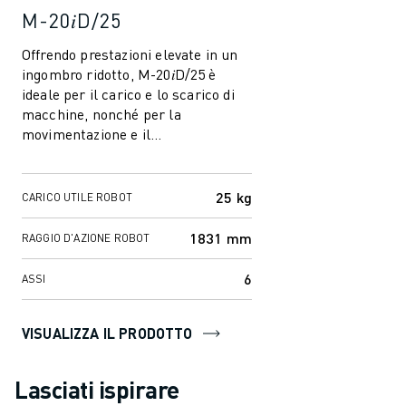
M-20𝑖D/25
Offrendo prestazioni elevate in un
ingombro ridotto, M-20𝑖D/25 è
ideale per il carico e lo scarico di
macchine, nonché per la
movimentazione e il
posizionamento di pezzi in ambienti
industriali aff...
25 kg
CARICO UTILE ROBOT
1831 mm
RAGGIO D'AZIONE ROBOT
6
ASSI
VISUALIZZA IL PRODOTTO
Lasciati ispirare