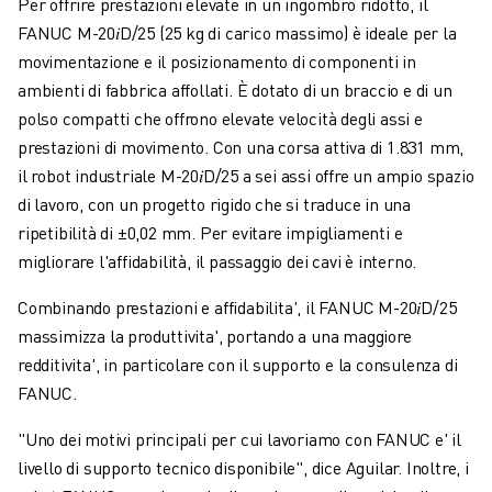
Per offrire prestazioni elevate in un ingombro ridotto, il
FANUC M-20𝑖D/25 (25 kg di carico massimo) è ideale per la
movimentazione e il posizionamento di componenti in
ambienti di fabbrica affollati. È dotato di un braccio e di un
polso compatti che offrono elevate velocità degli assi e
prestazioni di movimento. Con una corsa attiva di 1.831 mm,
il robot industriale M-20𝑖D/25 a sei assi offre un ampio spazio
di lavoro, con un progetto rigido che si traduce in una
ripetibilità di ±0,02 mm. Per evitare impigliamenti e
migliorare l'affidabilità, il passaggio dei cavi è interno.
Combinando prestazioni e affidabilita', il FANUC M-20𝑖D/25
massimizza la produttivita', portando a una maggiore
redditivita', in particolare con il supporto e la consulenza di
FANUC.
"Uno dei motivi principali per cui lavoriamo con FANUC e' il
livello di supporto tecnico disponibile", dice Aguilar. Inoltre, i