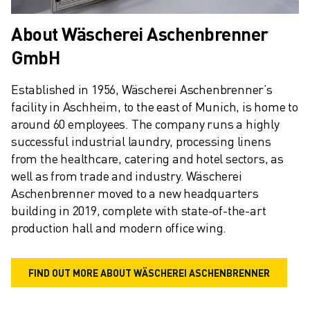
About Wäscherei Aschenbrenner
GmbH
Established in 1956, Wäscherei Aschenbrenner’s 
facility in Aschheim, to the east of Munich, is home to 
around 60 employees. The company runs a highly 
successful industrial laundry, processing linens 
from the healthcare, catering and hotel sectors, as 
well as from trade and industry. Wäscherei 
Aschenbrenner moved to a new headquarters 
building in 2019, complete with state-of-the-art 
production hall and modern office wing.
FIND OUT MORE ABOUT WÄSCHEREI ASCHENBRENNER