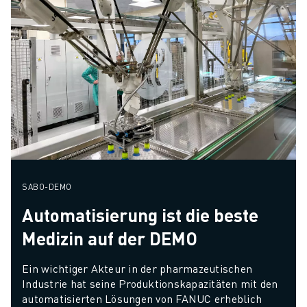
SABO-DEMO
Automatisierung ist die beste
Medizin auf der DEMO
Ein wichtiger Akteur in der pharmazeutischen 
Industrie hat seine Produktionskapazitäten mit den 
automatisierten Lösungen von FANUC erheblich 