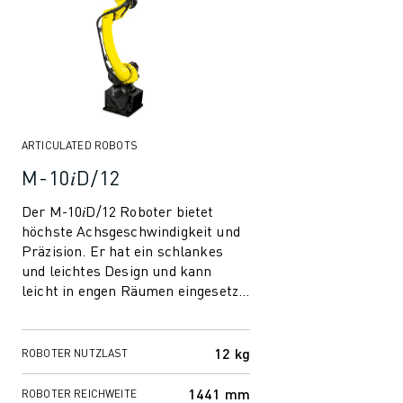
ARTICULATED ROBOTS
M-10𝑖D/12
Der M-10𝑖D/12 Roboter bietet
höchste Achsgeschwindigkeit und
Präzision. Er hat ein schlankes
und leichtes Design und kann
leicht in engen Räumen eingesetzt
werden, um die Produktivität zu
erhöhen. ...
12 kg
ROBOTER NUTZLAST
1441 mm
ROBOTER REICHWEITE