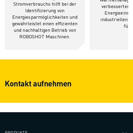
Stromverbrauchs hilft bei der
verbesserter 
Identifizierung von
Energieeinsp
Energiesparmöglichkeiten und
industriellen
gewährleistet einen effizienten
führ
und nachhaltigen Betrieb von
ROBOSHOT Maschinen.
Kontakt aufnehmen
PRODUKTE