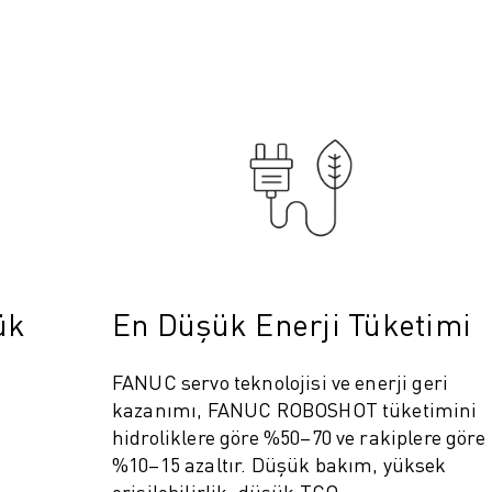
ük
En Düşük Enerji Tüketimi
FANUC servo teknolojisi ve enerji geri
kazanımı, FANUC ROBOSHOT tüketimini
hidroliklere göre %50–70 ve rakiplere göre
%10–15 azaltır. Düşük bakım, yüksek
erişilebilirlik, düşük TCO.