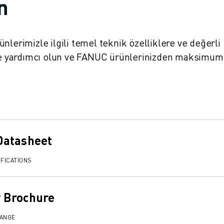
in
ürünlerimizle ilgili temel teknik özelliklere ve değerli
nize yardımcı olun ve FANUC ürünlerinizden maksimum
Datasheet
FICATIONS
 Brochure
RANGE