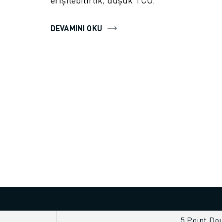
DEVAMINI OKU
5 Point Do