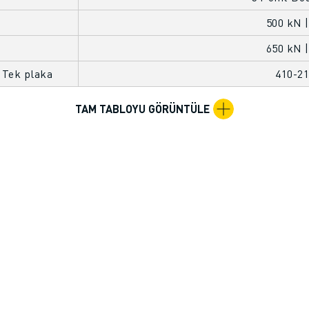
500 kN |
650 kN |
 Tek plaka
410-2
TAM TABLOYU GÖRÜNTÜLE