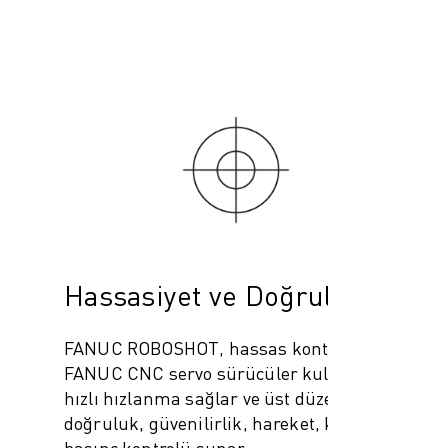
Hassasiyet ve Doğruluk
FANUC ROBOSHOT, hassas kontrol için
FANUC CNC servo sürücüler kullanır, en
hızlı hızlanma sağlar ve üst düzey
doğruluk, güvenilirlik, hareket, konum ve
basınç kontrolü sunar.