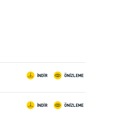
İNDIR
ÖNIZLEME
İNDIR
ÖNIZLEME