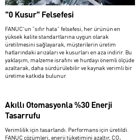
"0 Kusur" Felsefesi
FANUC'un “sıfır hata” felsefesi, her ürünün en 
yüksek kalite standartlarına uygun olarak 
üretilmesini sağlayarak, müşterilerin üretim 
hatlarındaki arızaları ve kusurları en aza indirir. Bu 
yaklaşım, malzeme israfını ve hurdayı önemli ölçüde 
azaltarak, daha sürdürülebilir ve kaynak verimli bir 
üretime katkıda bulunur.
Akıllı Otomasyonla %30 Enerji
Tasarrufu
Verimlilik için tasarlandı. Performans için üretildi. 
FANUC çözümleri, enerji tüketimini azaltır, CO₂ 