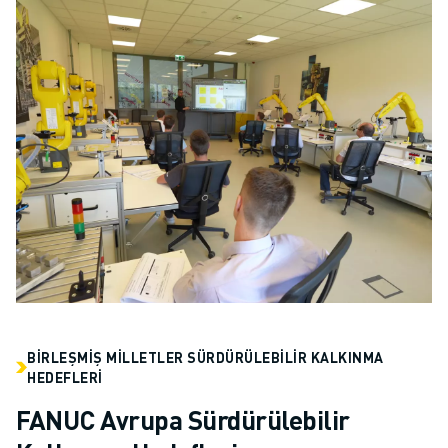
BIRLEŞMIŞ MILLETLER SÜRDÜRÜLEBILIR KALKINMA
HEDEFLERI
FANUC Avrupa Sürdürülebilir