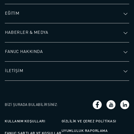
EĞİTİM
HABERLER & MEDYA
FANUC HAKKINDA
İLETİŞİM
BIZI ŞURADA BULABILIRSINIZ
:
KULLANIM KOŞULLARI
GIZLILIK VE ÇEREZ POLITIKASI
UYUMLULUK RAPORLAMA
FANUC ŞARTLAR VE KOŞULLAR