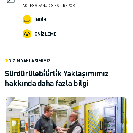
ACCESS FANUC’S ESG REPORT
İNDIR
ÖNIZLEME
BIZIM YAKLAŞIMIMIZ
Sürdürülebi̇li̇rli̇k Yaklaşımımız
hakkında daha fazla bilgi