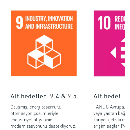
Alt hedefler: 9.4 & 9.5
Alt hedef: 1
Gelişmiş, enerji tasarruflu
FANUC Avrupa, cin
otomasyon çözümleriyle
veya yaştan bağım
endüstriyel altyapının
kariyer geliştirme 
modernizasyonunu destekliyoruz.
erişim sağlar. Polit