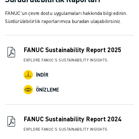
FANUC'un çevre dostu uygulamaları hakkında bilgi edinin.
Sürdürülebilirlik raporlarımıza buradan ulaşabilirsiniz.
FANUC Sustainability Report 2025
EXPLORE FANUC’S SUSTAINABILITY INSIGHTS
İNDIR
ÖNIZLEME
FANUC Sustainability Report 2024
EXPLORE FANUC’S SUSTAINABILITY INSIGHTS