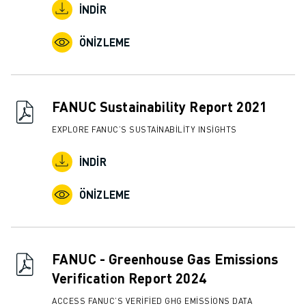
İNDIR
ÖNIZLEME
FANUC Sustainability Report 2021
EXPLORE FANUC’S SUSTAINABILITY INSIGHTS
İNDIR
ÖNIZLEME
FANUC - Greenhouse Gas Emissions
Verification Report 2024
ACCESS FANUC’S VERIFIED GHG EMISSIONS DATA