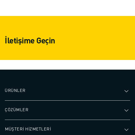
İletişime Geçin
ÜRÜNLER
ÇÖZÜMLER
MÜŞTERİ HİZMETLERİ