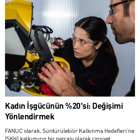
Kadın İşgücünün %20'si: Değişimi
Yönlendirmek
FANUC olarak, Sürdürülebilir Kalkınma Hedefleri’ne 
(SKH) katkımızın bir parçası olarak cinsiyet 