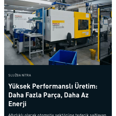
SLUŽBA NITRA
Yüksek Performanslı Üretim:
Daha Fazla Parça, Daha Az
Enerji
Ağırlıklı olarak otomotiv sektörüne tedarik sağlayan 