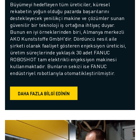
Büyümeyi hedefleyen tüm üreticiler, küresel 
rekabetin yoğun olduğu pazarda başarılarını 
destekleyecek yenilikçi makine ve çözümler sunan 
güvenilir bir teknoloji iş ortağına ihtiyaç duyar. 
Bunun en iyi örneklerinden biri, Almanya merkezli 
AKO Kunststoffe GmbH'dir. Dördüncü nesil aile 
şirketi olarak faaliyet gösteren enjeksiyon üreticisi, 
üretim süreçlerinde yaklaşık 30 adet FANUC 
ROBOSHOT tam elektrikli enjeksiyon makinesi 
kullanmaktadır. Bunların sekizi ise FANUC 
endüstriyel robotlarıyla otomatikleştirilmiştir.
DAHA FAZLA BILGI EDININ