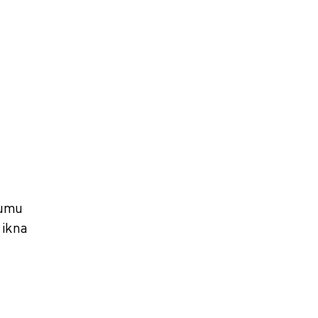
lumu
 ikna