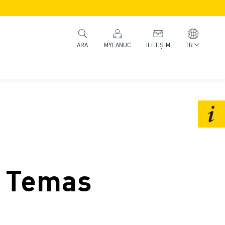
MYFANUC
İLETIŞIM
TR
ARA
n Temas