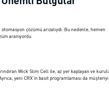
 Önemli Bulgular
l otomasyon çözümü arızalıydı. Bu nedenle, hemen
özüm aranıyordu.
rındıran Wick Slim Cell ile, az yer kaplayan ve kuru
rıca, yeni CRX'in basit programlaması da müşteriyi