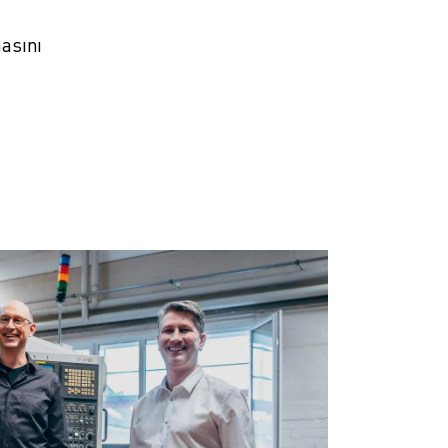
asını