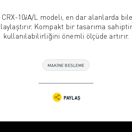
RX-10𝑖A/L modeli, en dar alanlarda bile
laylaştırır. Kompakt bir tasarıma sahipti
kullanılabilirliğini önemli ölçüde artırır.
MAKINE BESLEME
PAYLAŞ