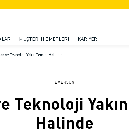
ALAR
MÜŞTERI HIZMETLERI
KARIYER
san ve Teknoloji Yakın Temas Halinde
EMERSON
ve Teknoloji Yakı
Halinde