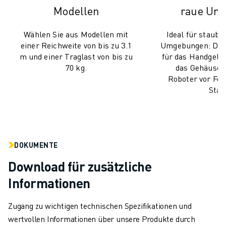
Modellen
raue Um
Wählen Sie aus Modellen mit
Ideal für staubi
einer Reichweite von bis zu 3.1
Umgebungen: Die 
m und einer Traglast von bis zu
für das Handgele
70 kg.
das Gehäuse 
Roboter vor Feu
Stau
DOKUMENTE
Download für zusätzliche
Informationen
Zugang zu wichtigen technischen Spezifikationen und
wertvollen Informationen über unsere Produkte durch