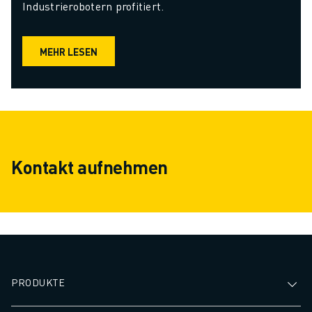
Industrierobotern profitiert.
MEHR LESEN
Kontakt aufnehmen
PRODUKTE