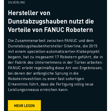
SILVERLINE
Hersteller von
Dunstabzugshauben nutzt die
Vorteile von FANUC Robotern
Die Zusammenarbeit zwischen FANUC und dem 
Dunstabzugshaubenhersteller Silverline, die 2015 
mit einem speziellen automatisierten Klebeprojekt 
begann, hat zu insgesamt 17 Robotern geführt, die in 
der Fabrik des Unternehmens in der Türkei arbeiten. 
FANUC erlebt regelmäßig diese Art von Ergebnissen, 
bei denen der anfängliche Sprung in die 
Roboterinvestition zu einer fast sofortigen 
Erkenntnis führt, dass die Fertigung völlig neue 
Leistungsniveaus erreichen kann.
MEHR LESEN