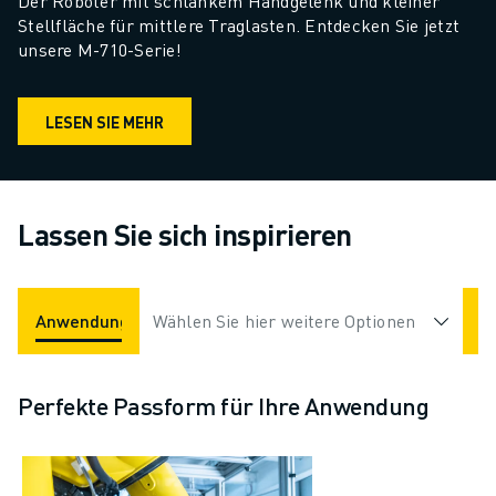
Der Roboter mit schlankem Handgelenk und kleiner 
Stellfläche für mittlere Traglasten. Entdecken Sie jetzt 
unsere M-710-Serie!
LESEN SIE MEHR
Lassen Sie sich inspirieren
Anwendungen
Wählen Sie hier weitere Optionen
Branchen
Perfekte Passform für Ihre Anwendung