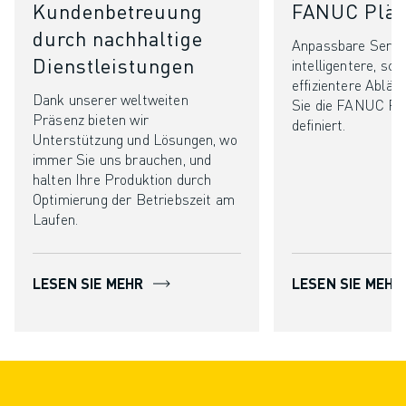
Kundenbetreuung
FANUC Plä
durch nachhaltige
Anpassbare Servic
Dienstleistungen
intelligentere, sch
effizientere Abläu
Dank unserer weltweiten
Sie die FANUC Plä
Präsenz bieten wir
definiert.
Unterstützung und Lösungen, wo
immer Sie uns brauchen, und
halten Ihre Produktion durch
Optimierung der Betriebszeit am
Laufen.
LESEN SIE MEHR
LESEN SIE MEHR