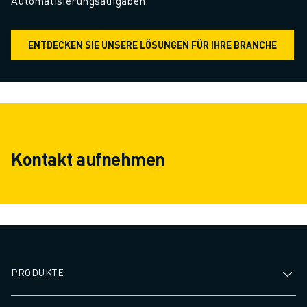
Automatisierungsaufgaben.
ENTDECKEN SIE UNSERE LÖSUNGEN FÜR IHRE BRANCHE
Kontakt aufnehmen
PRODUKTE