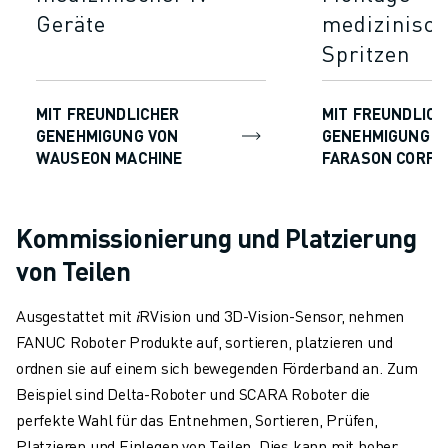
Geräte
medizinisch
Spritzen
MIT FREUNDLICHER
MIT FREUNDLICH
GENEHMIGUNG VON
GENEHMIGUNG D
WAUSEON MACHINE
FARASON CORPO
Kommissionierung und Platzierung
von Teilen
Ausgestattet mit 𝑖RVision und 3D-Vision-Sensor, nehmen
FANUC Roboter Produkte auf, sortieren, platzieren und
ordnen sie auf einem sich bewegenden Förderband an. Zum
Beispiel sind Delta-Roboter und SCARA Roboter die
perfekte Wahl für das Entnehmen, Sortieren, Prüfen,
Platzieren und Einlegen von Teilen. Dies kann mit hoher