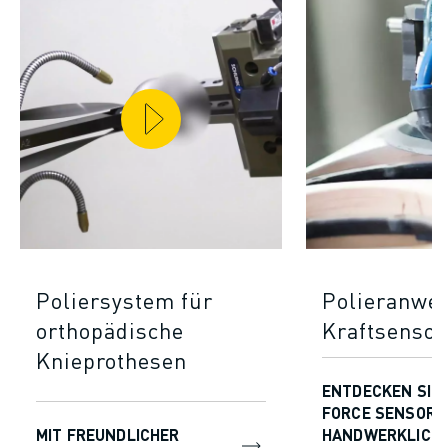
Poliersystem für
Polieranwe
orthopädische
Kraftsensor
Knieprothesen
ENTDECKEN SIE
FORCE SENSOR 
MIT FREUNDLICHER
HANDWERKLICH