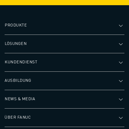
höheren Durchsa
schnelleren Bear
führt.
PRODUKTE
LÖSUNGEN
KUNDENDIENST
AUSBILDUNG
NEWS & MEDIA
ÜBER FANUC