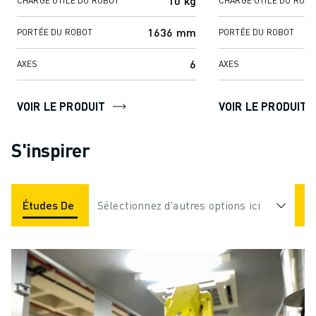
10 kg
CHARGE UTILE DU ROBOT
CHARGE UTILE DU ROB
1636 mm
PORTÉE DU ROBOT
PORTÉE DU ROBOT
6
AXES
AXES
VOIR LE PRODUIT
VOIR LE PRODUIT
S'inspirer
Études De Cas
Sélectionnez d'autres options ici
Applications
Industries