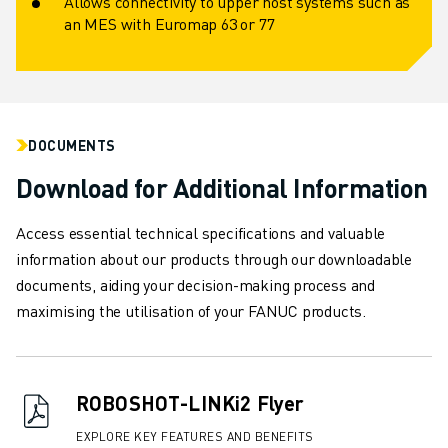
Allows connectivity to upper host systems such as
an MES with Euromap 63 or 77
DOCUMENTS
Download for Additional Information
Access essential technical specifications and valuable
information about our products through our downloadable
documents, aiding your decision-making process and
maximising the utilisation of your FANUC products.
ROBOSHOT-LINKi2 Flyer
EXPLORE KEY FEATURES AND BENEFITS