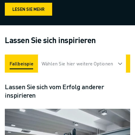
LESEN SIE MEHR
Lassen Sie sich inspirieren
Fallbeispiele
Wählen Sie hier weitere Optionen
Applikationen
Branchen
Lassen Sie sich vom Erfolg anderer
inspirieren