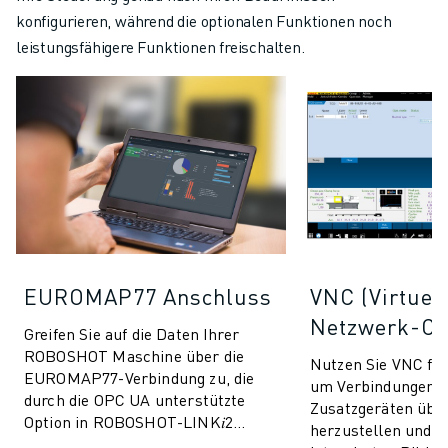
konfigurieren, während die optionalen Funktionen noch
leistungsfähigere Funktionen freischalten.
EUROMAP77 Anschluss
VNC (Virtuel
Netzwerk-Co
Greifen Sie auf die Daten Ihrer
ROBOSHOT Maschine über die
Nutzen Sie VNC f
EUROMAP77-Verbindung zu, die
um Verbindungen m
durch die OPC UA unterstützte
Zusatzgeräten übe
Option in ROBOSHOT-LINK𝑖2
herzustellen und s
ermöglicht wird. Ermöglicht den