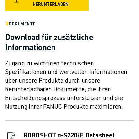
HERUNTERLADEN
DOKUMENTE
Download für zusätzliche
Informationen
Zugang zu wichtigen technischen
Spezifikationen und wertvollen Informationen
über unsere Produkte durch unsere
herunterladbaren Dokumente, die Ihren
Entscheidungsprozess unterstützen und die
Nutzung Ihrer FANUC Produkte maximieren.
ROBOSHOT α-S220𝑖B Datasheet