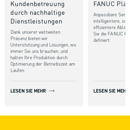
Kundenbetreuung
FANUC Plä
durch nachhaltige
Anpassbare Servic
Dienstleistungen
intelligentere, sch
effizientere Abläu
Dank unserer weltweiten
Sie die FANUC Plä
Präsenz bieten wir
definiert.
Unterstützung und Lösungen, wo
immer Sie uns brauchen, und
halten Ihre Produktion durch
Optimierung der Betriebszeit am
Laufen.
LESEN SIE MEHR
LESEN SIE MEHR