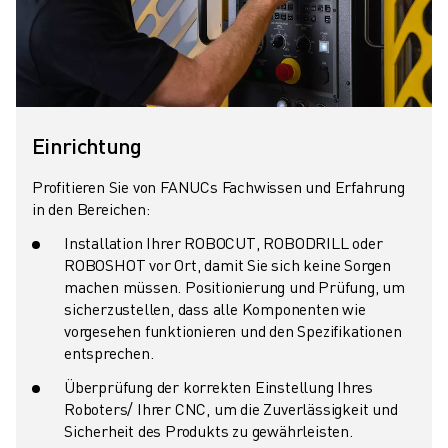
CNC-SCHLEIFEN
CNC-FRÄSEN
CNC-DREHEN
HOCHGESCHWINDIGKEITSBOHREN UND -GEWINDESCHNEIDEN
SPRITZGUSS
Einrichtung
MASCHINENBEDIENUNG
MATERIALHANDHABUNG
Profitieren Sie von FANUCs Fachwissen und Erfahrung
LACKIEREN
in den Bereichen:
PALETTIEREN
Installation Ihrer ROBOCUT, ROBODRILL oder
PUNKTSCHWEISSEN
ROBOSHOT vor Ort, damit Sie sich keine Sorgen
VISION INSPEKTION
machen müssen. Positionierung und Prüfung, um
DRAHTERODIERMASCHINE
sicherzustellen, dass alle Komponenten wie
vorgesehen funktionieren und den Spezifikationen
FALLBEISPIELE
entsprechen.
KUNDENDIENST
KUNDENBETREUUNG
Überprüfung der korrekten Einstellung Ihres
Roboters/ Ihrer CNC, um die Zuverlässigkeit und
FANUC PLANS
Sicherheit des Produkts zu gewährleisten.
FIELD & WARTUNG