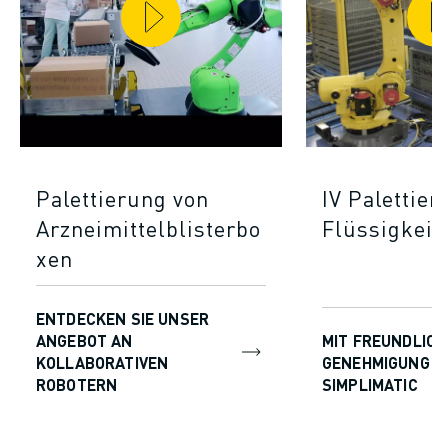
Palettierung von
IV Palettier
Arzneimittelblisterbo
Flüssigkeit
xen
ENTDECKEN SIE UNSER
ANGEBOT AN
MIT FREUNDLICH
KOLLABORATIVEN
GENEHMIGUNG V
ROBOTERN
SIMPLIMATIC