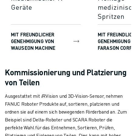
Geräte
medizinisch
Spritzen
MIT FREUNDLICHER
MIT FREUNDLICH
GENEHMIGUNG VON
GENEHMIGUNG D
WAUSEON MACHINE
FARASON CORPO
Kommissionierung und Platzierung
von Teilen
Ausgestattet mit 𝑖RVision und 3D-Vision-Sensor, nehmen
FANUC Roboter Produkte auf, sortieren, platzieren und
ordnen sie auf einem sich bewegenden Förderband an. Zum
Beispiel sind Delta-Roboter und SCARA Roboter die
perfekte Wahl für das Entnehmen, Sortieren, Prüfen,
Platzieren und Einlegen von Teilen. Dies kann mit hoher