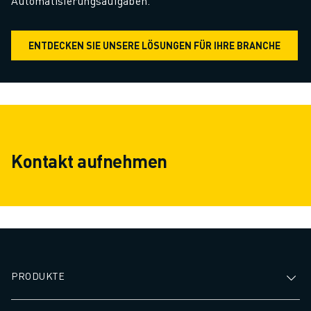
Automatisierungsaufgaben.
ENTDECKEN SIE UNSERE LÖSUNGEN FÜR IHRE BRANCHE
Kontakt aufnehmen
PRODUKTE