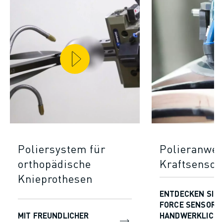
Poliersystem für
Polieranwe
orthopädische
Kraftsensor
Knieprothesen
ENTDECKEN SIE
FORCE SENSOR 
MIT FREUNDLICHER
HANDWERKLICH