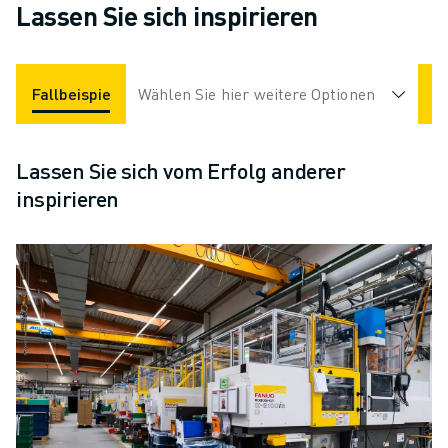
Lassen Sie sich inspirieren
Fallbeispiele
Wählen Sie hier weitere Optionen
Software
Hardware
Lassen Sie sich vom Erfolg anderer
inspirieren