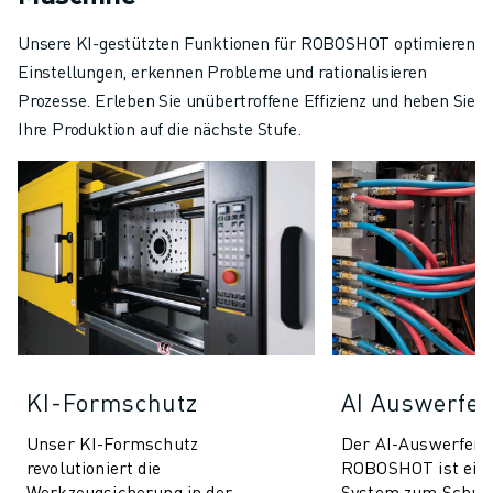
Unsere KI-gestützten Funktionen für ROBOSHOT optimieren
Einstellungen, erkennen Probleme und rationalisieren
Prozesse. Erleben Sie unübertroffene Effizienz und heben Sie
Ihre Produktion auf die nächste Stufe.
KI-Formschutz
AI Auswerfer
Unser KI-Formschutz
Der AI-Auswerfers
revolutioniert die
ROBOSHOT ist ein
Werkzeugsicherung in der
System zum Schutz