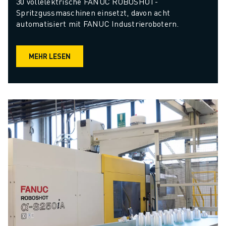
30 vollelektrische FANUC ROBOSHOT-
Spritzgussmaschinen einsetzt, davon acht 
automatisiert mit FANUC Industrierobotern.
MEHR LESEN