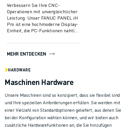
Verbessern Sie Ihre CNC-
Operationen mit unvergleichlicher
Leistung. Unser FANUC PANEL 𝑖H
Pro ist eine hochmoderne Display-
Einheit, die PC-Funktionen nahtlos
in die CNC-Funktionen integriert
und so ...
MEHR ENTDECKEN
HARDWARE
Maschinen Hardware
Unsere Maschinen sind so konzipiert, dass sie flexibel sind
und Ihre speziellen Anforderungen erfüllen. Sie werden mit
einer Vielzahl von Standardoptionen geliefert, aus denen Sie
bei der Konfiguration wählen können, und wir bieten auch
zusätzliche Hardwarefunktionen an, die Sie hinzufügen