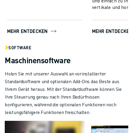
und einfach zu inte
nahtloser Integration.
vertikale und horiz
Kommunizieren und verbinden Sie
Spritzeinheiten hi
mit beliebigen Wer...
fortschrittliche Spri
MEHR ENTDECKEN
MEHR ENTDECKEN
SOFTWARE
Maschinensoftware
Holen Sie mit unserer Auswahl an vorinstallierter
Standardsoftware und optionalen Add-Ons das Beste aus
Ihrem Gerät heraus. Mit der Standardsoftware können Sie
Ihre Steuerung genau nach Ihren Bedürfnissen
konfigurieren, während die optionalen Funktionen noch
leistungsfähigere Funktionen freischalten.