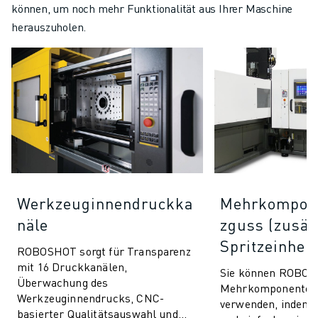
können, um noch mehr Funktionalität aus Ihrer Maschine
herauszuholen.
Werkzeuginnendruckka
Mehrkompone
näle
zguss (zusät
Spritzeinheit
ROBOSHOT sorgt für Transparenz
mit 16 Druckkanälen,
Sie können ROBOS
Überwachung des
Mehrkomponentens
Werkzeuginnendrucks, CNC-
verwenden, indem Si
basierter Qualitätsauswahl und