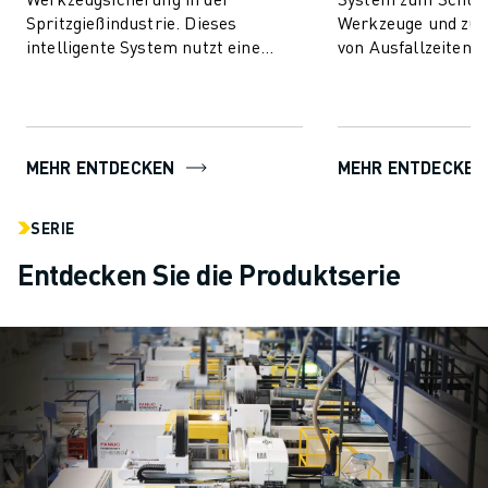
Spritzgießindustrie. Dieses
Werkzeuge und zur
intelligente System nutzt eine
von Ausfallzeiten. 
fortschrittliche Technologie zur
Technologie nutzt d
Drehmomentsteuerung, um Ihre
Drehmomentsteueru
Form sowohl ...
MEHR ENTDECKEN
MEHR ENTDECKEN
SERIE
Entdecken Sie die Produktserie