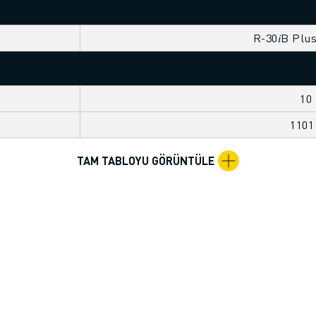
R-30𝑖B Plu
10
110
TAM TABLOYU GÖRÜNTÜLE