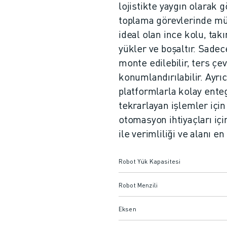
lojistikte yaygın olarak 
toplama görevlerinde mük
ideal olan ince kolu, tak
yükler ve boşaltır. Sadec
monte edilebilir, ters çevr
konumlandırılabilir. Ayrı
platformlarla kolay ente
tekrarlayan işlemler iç
otomasyon ihtiyaçları içi
ile verimliliği ve alanı e
Robot Yük Kapasitesi
Robot Menzili
Eksen