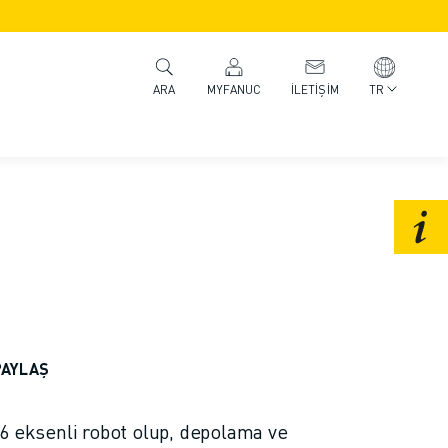
MYFANUC
İLETIŞIM
TR
ARA
PAYLAŞ
 6 eksenli robot olup, depolama ve