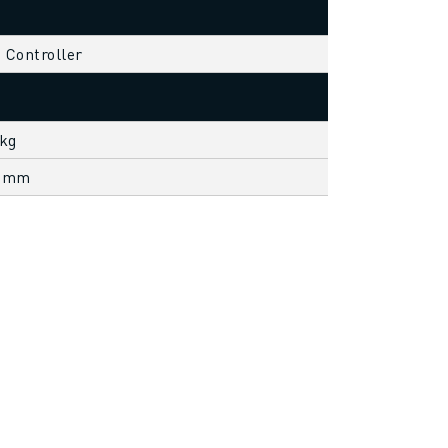
s Controller
 kg
1 mm