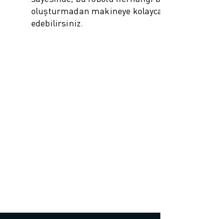
oluşturmadan makineye kolayca entegre
edebilirsiniz.