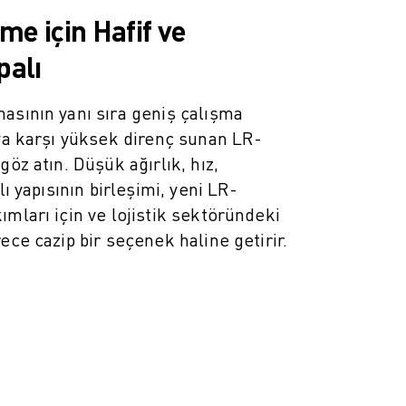
e için Hafif ve
alı
asının yanı sıra geniş çalışma
uya karşı yüksek direnç sunan LR-
göz atın. Düşük ağırlık, hız,
lı yapısının birleşimi, yeni LR-
ımları için ve lojistik sektöründeki
ece cazip bir seçenek haline getirir.