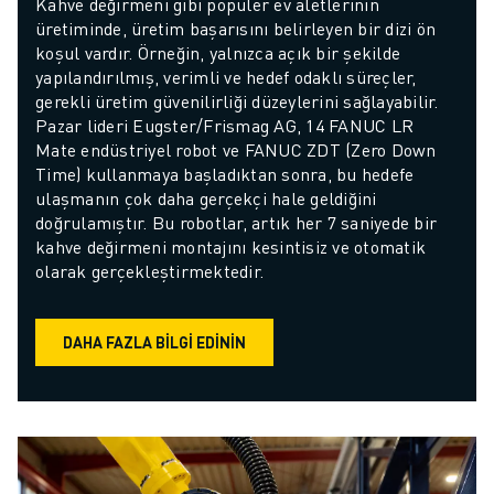
Kahve değirmeni gibi popüler ev aletlerinin 
üretiminde, üretim başarısını belirleyen bir dizi ön 
koşul vardır. Örneğin, yalnızca açık bir şekilde 
yapılandırılmış, verimli ve hedef odaklı süreçler, 
gerekli üretim güvenilirliği düzeylerini sağlayabilir. 
Pazar lideri Eugster/Frismag AG, 14 FANUC LR 
Mate endüstriyel robot ve FANUC ZDT (Zero Down 
Time) kullanmaya başladıktan sonra, bu hedefe 
ulaşmanın çok daha gerçekçi hale geldiğini 
doğrulamıştır. Bu robotlar, artık her 7 saniyede bir 
kahve değirmeni montajını kesintisiz ve otomatik 
olarak gerçekleştirmektedir.
DAHA FAZLA BILGI EDININ