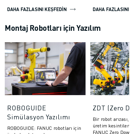
DAHA FAZLASINI KEŞFEDİN
DAHA FAZLASINI K
Montaj Robotları için Yazılım
ROBOGUIDE
ZDT (Zero D
Simülasyon Yazılımı
Bir robot arızası, 
üretim kesintilerine
ROBOGUIDE: FANUC robotları için
FANUC Zero Down 