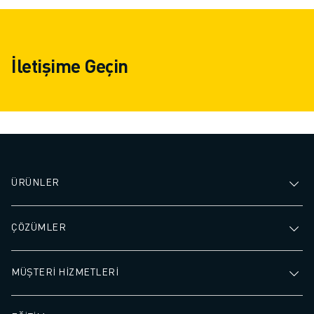
İletişime Geçin
ÜRÜNLER
ÇÖZÜMLER
MÜŞTERİ HİZMETLERİ