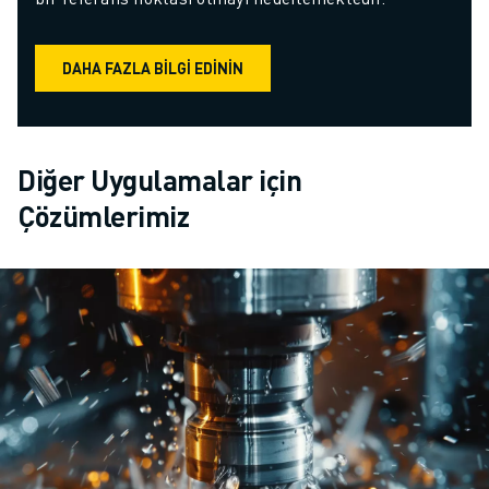
DAHA FAZLA BILGI EDININ
Diğer Uygulamalar için
Çözümlerimiz