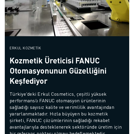
ERKUL KOZMETIK
Kozmetik Üreticisi FANUC
Otomasyonunun Güzelliğini
Keşfediyor
Türkiye'deki Erkul Cosmetics, çeşitli yüksek 
performanslı FANUC otomasyon ürünlerinin 
sağladığı sayısız kalite ve verimlilik avantajından 
yararlanmaktadır. Hızla büyüyen bu kozmetik 
şirketi, FANUC çözümlerinin sağladığı rekabet 
avantajlarıyla desteklenerek sektöründe üretim için 
bir referans noktası olmayı hedeflemektedir.