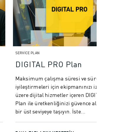
SERVICE PLAN
DIGITAL PRO Plan
Maksimum çalışma süresi ve sürüş
iyileştirmeleri için ekipmanınızı izlemek
üzere dijital hizmetler içeren DIGITAL PRO
Plan ile üretkenliğinizi güvence altına alın ve
bir üst seviyeye taşıyın. İste...