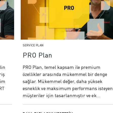
SERVICE PLAN
PRO Plan
lin
PRO Plan, temel kapsam ile premium
riş
özellikler arasında mükemmel bir denge
şim
sağlar. Mükemmel değer, daha yüksek
ART
esneklik ve maksimum performans isteyen
müşteriler için tasarlanmıştır ve ek
hizmetler ...