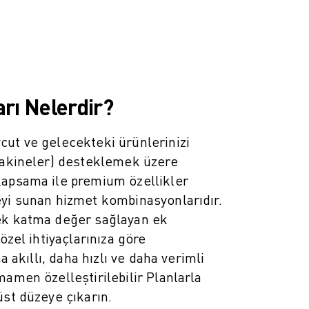
rı Nelerdir?
ut ve gelecekteki ürünlerinizi
 makineler) desteklemek üzere
kapsama ile premium özellikler
yi sunan hizmet kombinasyonlarıdır.
ek katma değer sağlayan ek
 özel ihtiyaçlarınıza göre
ha akıllı, daha hızlı ve daha verimli
mamen özelleştirilebilir Planlarla
üst düzeye çıkarın.