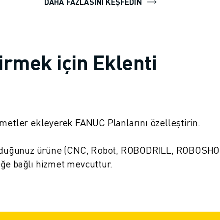
DAHA FAZLASINI KEŞFEDIN
irmek için Eklenti
zmetler ekleyerek FANUC Planlarını özelleştirin.
p olduğunuz ürüne (CNC, Robot, ROBODRILL, ROBOSHO
ğe bağlı hizmet mevcuttur.