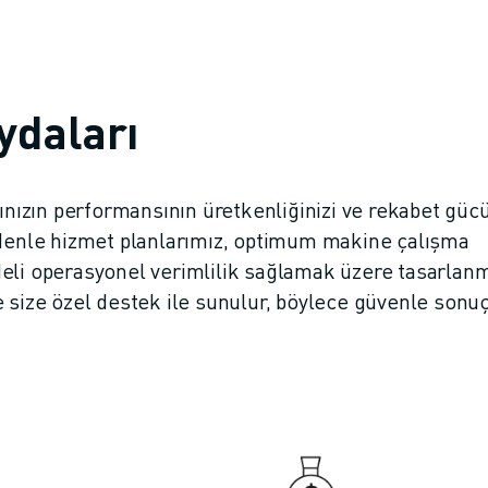
ydaları
ızın performansının üretkenliğinizi ve rekabet güc
edenle hizmet planlarımız, optimum makine çalışma
vadeli operasyonel verimlilik sağlamak üzere tasarlanmı
IOT)
 size özel destek ile sunulur, böylece güvenle sonu