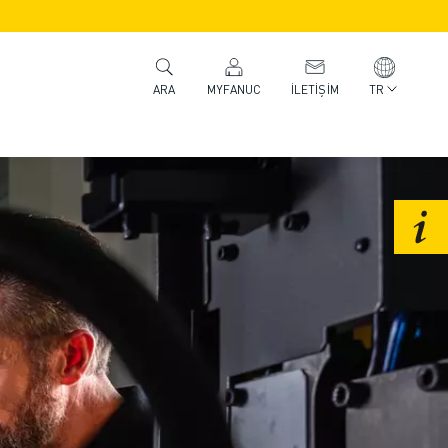
MYFANUC
İLETIŞIM
TR
ARA