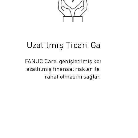
Uzatılmış Ticari Garanti
FANUC Care, genişletilmiş koruma ve
azaltılmış finansal riskler ile içinizin
rahat olmasını sağlar.