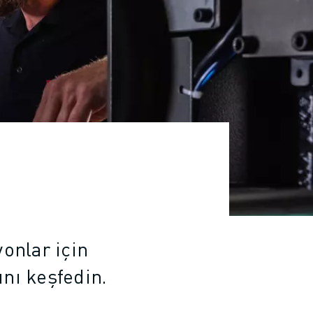
yonlar için
ını keşfedin.