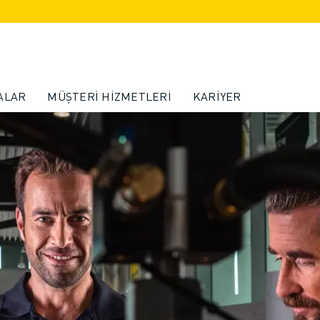
ALAR
MÜŞTERI HIZMETLERI
KARIYER