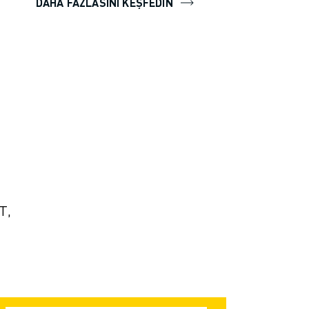
DAHA FAZLASINI KEŞFEDIN
T,