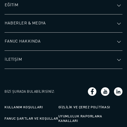
EĞİTİM
HABERLER & MEDYA
FANUC HAKKINDA
İLETİŞİM
BIZI ŞURADA BULABILIRSINIZ
:
KULLANIM KOŞULLARI
GIZLILIK VE ÇEREZ POLITIKASI
UYUMLULUK RAPORLAMA
FANUC ŞARTLAR VE KOŞULLAR
KANALLARI