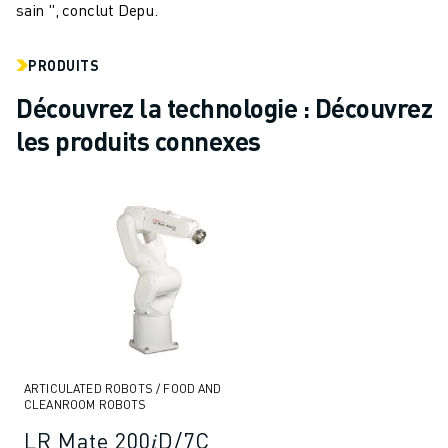
sain ", conclut Depu.
PRODUITS
Découvrez la technologie : Découvrez
les produits connexes
ARTICULATED ROBOTS / FOOD AND
CLEANROOM ROBOTS
LR Mate 200𝑖D/7C