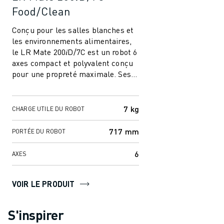
Food/Clean
Conçu pour les salles blanches et
les environnements alimentaires,
le LR Mate 200𝑖D/7C est un robot 6
axes compact et polyvalent conçu
pour une propreté maximale. Ses
puissants servomoteurs et son ...
7 kg
CHARGE UTILE DU ROBOT
717 mm
PORTÉE DU ROBOT
6
AXES
VOIR LE PRODUIT
S'inspirer