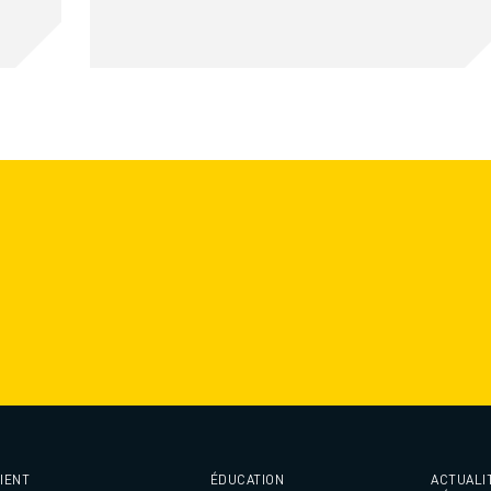
IENT
ÉDUCATION
ACTUALI