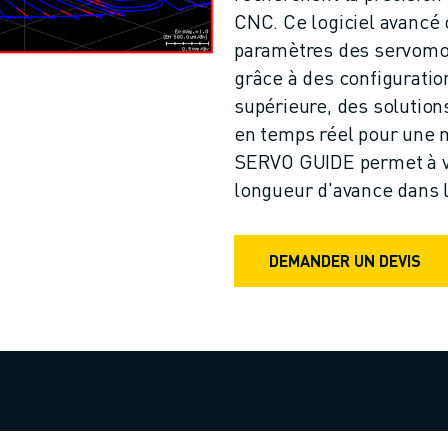
CNC. Ce logiciel avancé 
paramètres des servomote
grâce à des configuratio
supérieure, des solution
en temps réel pour une 
SERVO GUIDE permet à vo
longueur d'avance dans l
DEMANDER UN DEVIS