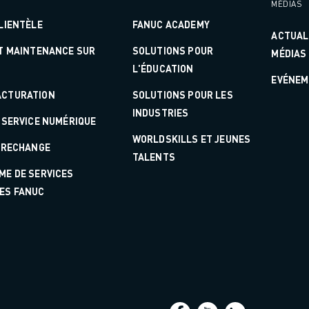
MÉDIAS
LIENTÈLE
FANUC ACADEMY
ACTUAL
ET MAINTENANCE SUR
SOLUTIONS POUR
MÉDIAS
L'ÉDUCATION
EVÉNEM
CTURATION
SOLUTIONS POUR LES
INDUSTRIES
 SERVICE NUMÉRIQUE
WORLDSKILLS ET JEUNES
E RECHANGE
TALENTS
ME DE SERVICES
ES FANUC