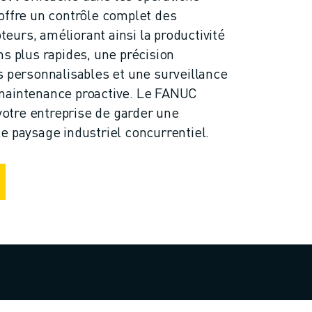
offre un contrôle complet des
urs, améliorant ainsi la productivité
ns plus rapides, une précision
s personnalisables et une surveillance
maintenance proactive. Le FANUC
tre entreprise de garder une
e paysage industriel concurrentiel.