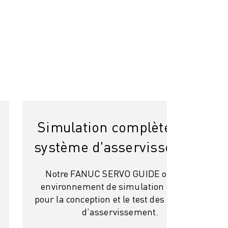
Simulation complète d'un
système d'asservissement
Notre FANUC SERVO GUIDE offre un
environnement de simulation complet
pour la conception et le test des systèmes
d'asservissement.