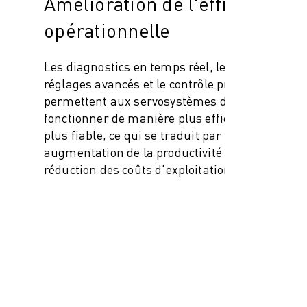
Amélioration de l'efficacité
opérationnelle
Les diagnostics en temps réel, les
réglages avancés et le contrôle précis
permettent aux servosystèmes de
fonctionner de manière plus efficace et
plus fiable, ce qui se traduit par une
augmentation de la productivité et une
réduction des coûts d'exploitation.