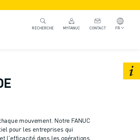
MYFANUC
CONTACT
FR
RECHERCHE
DE
 à chaque mouvement. Notre FANUC
el pour les entreprises qui
et l'efficacité dans les opérations