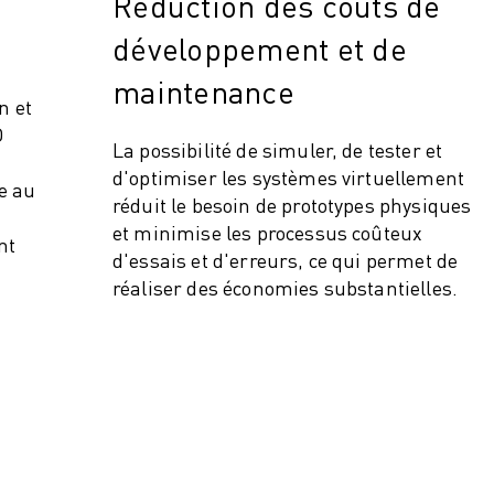
Réduction des coûts de
développement et de
maintenance
n et
O
La possibilité de simuler, de tester et
d'optimiser les systèmes virtuellement
e au
réduit le besoin de prototypes physiques
et minimise les processus coûteux
nt
d'essais et d'erreurs, ce qui permet de
réaliser des économies substantielles.
ITÉ DE LA PRODUCTION (IOT)