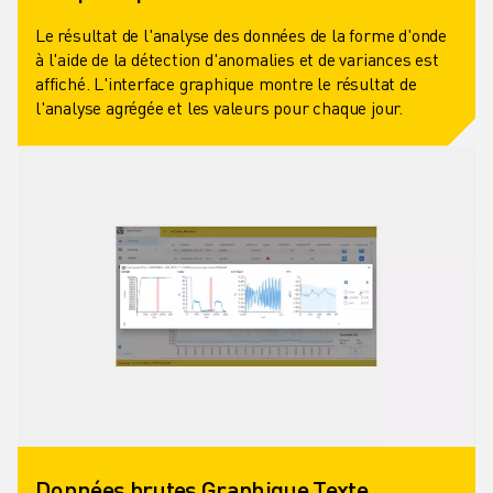
REJOIGNEZ-NOUS
CONTACT
Le résultat de l'analyse des données de la forme d'onde
à l'aide de la détection d'anomalies et de variances est
CONTACT
affiché. L'interface graphique montre le résultat de
LOCALISATION DES SITES
l'analyse agrégée et les valeurs pour chaque jour.
IMPRESSION
Données brutes Graphique Texte