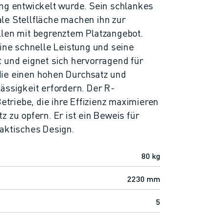
ung entwickelt wurde. Sein schlankes
le Stellfläche machen ihn zur
llen mit begrenztem Platzangebot.
eine schnelle Leistung und seine
 und eignet sich hervorragend für
ie einen hohen Durchsatz und
ässigkeit erfordern. Der R-
 Betriebe, die ihre Effizienz maximieren
z zu opfern. Er ist ein Beweis für
raktisches Design.
80 kg
2230 mm
5