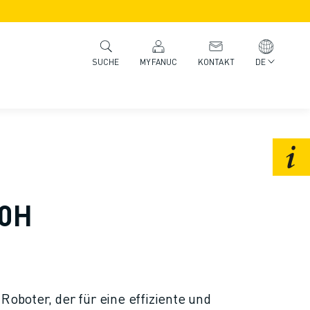
MYFANUC
KONTAKT
DE
SUCHE
80H
 Roboter, der für eine effiziente und