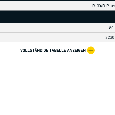
R-30𝑖B Plu
80
223
VOLLSTÄNDIGE TABELLE ANZEIGEN