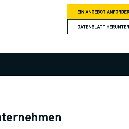
EIN ANGEBOT ANFORDE
DATENBLATT HERUNTE
 Unternehmen