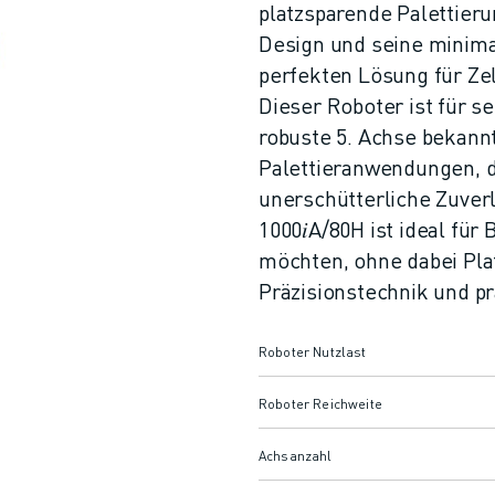
platzsparende Palettier
Design und seine minima
perfekten Lösung für Ze
Dieser Roboter ist für s
robuste 5. Achse bekannt
Palettieranwendungen, d
unerschütterliche Zuverl
1000𝑖A/80H ist ideal für
möchten, ohne dabei Plat
Präzisionstechnik und p
Roboter Nutzlast
Roboter Reichweite
Achsanzahl